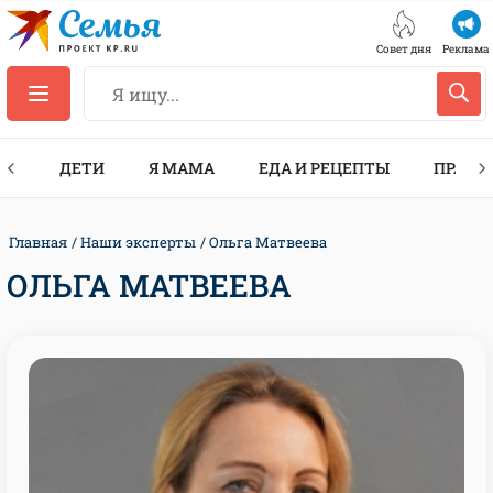
Совет дня
Реклама
ТЫ
ДЕТИ
Я МАМА
ЕДА И РЕЦЕПТЫ
ПРАЗД
Главная
Наши эксперты
Ольга Матвеева
ОЛЬГА МАТВЕЕВА