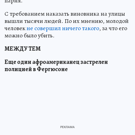
парня.
С требованием наказать виновника на улицы
вышли тысячи людей. По их мнению, молодой
человек
не совершил ничего такого
, за что его
можно было убить.
МЕЖДУ ТЕМ
Еще один афроамериканец застрелен
полицией в Фергюсоне