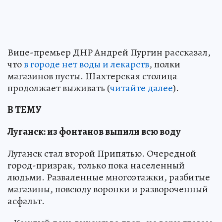
Вице-премьер ДНР Андрей Пургин рассказал,
что
в городе нет воды и лекарств
, полки
магазинов пусты. Шахтерская столица
продолжает выживать (
читайте далее
).
В ТЕМУ
Луганск: из фонтанов выпили всю воду
Луганск стал второй Припятью. Очередной
город-призрак, только пока населенный
людьми. Разваленные многоэтажки, разбитые
магазины, повсюду воронки и развороченный
асфальт.