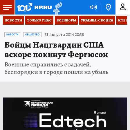
НОВОСТИ
ТОЛЬКО У НАС
ВОЕНКОРЫ
УКРАИНА: СВОДКА
КП В М
21 августа 2014 20:38
НОВОСТИ
ОБЩЕСТВО
Бойцы Нацгвардии США
вскоре покинут Фергюсон
Военные справились с задачей,
беспорядки в городе пошли на убыль