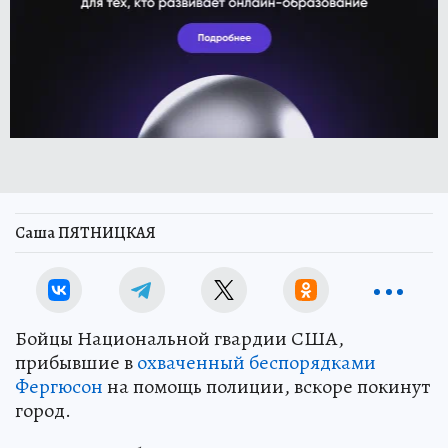
Саша ПЯТНИЦКАЯ
Бойцы Национальной гвардии США,
прибывшие в
охваченный беспорядками
Фергюсон
на помощь полиции, вскоре покинут
город.