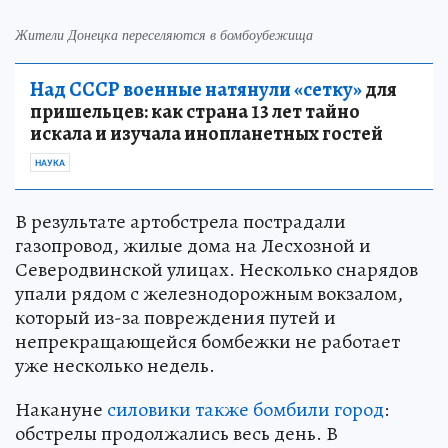
Жители Донецка переселяются в бомбоубежища
Над СССР военные натянули «сетку»
для
пришельцев: как страна 13 лет тайно
искала и изучала инопланетных гостей
НАУКА
В результате артобстрела пострадали
газопровод, жилые дома на Лесхозной и
Северодвинской улицах. Несколько снарядов
упали рядом с железнодорожным вокзалом,
который из-за повреждения путей и
непрекращающейся бомбежки не работает
уже несколько недель.
Накануне
силовики также бомбили город
:
обстрелы продолжались весь день. В