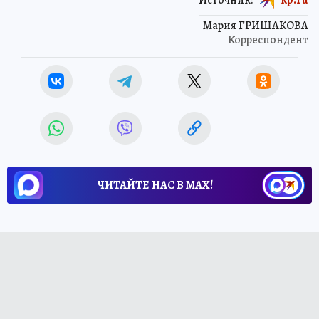
Мария ГРИШАКОВА
Корреспондент
ЧИТАЙТЕ НАС В МАХ!