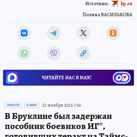
Источник:
kp.ru
Полина ВАСИЛЬКОВА
ЧИТАЙТЕ НАС В МАХ!
22 ноября 2016 7:36
НОВОСТИ
В МИРЕ
В Бруклине был задержан
пособник боевиков ИГ*,
готовивших теракт на Таймс-