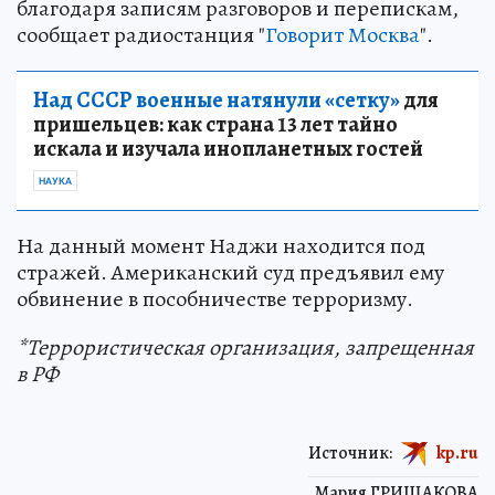
благодаря записям разговоров и перепискам,
сообщает радиостанция "
Говорит Москва
".
Над СССР военные натянули «сетку»
для
пришельцев: как страна 13 лет тайно
искала и изучала инопланетных гостей
НАУКА
На данный момент Наджи находится под
стражей. Американский суд предъявил ему
обвинение в пособничестве терроризму.
*Террористическая организация, запрещенная
в РФ
Источник:
kp.ru
Мария ГРИШАКОВА