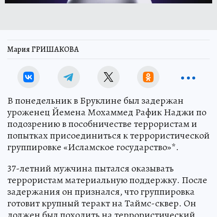
Мария ГРИШАКОВА
В понедельник в Бруклине был задержан
уроженец Йемена Мохаммед Рафик Наджи по
подозрению в пособничестве террористам и
попытках присоединиться к террористической
группировке «Исламское государство»*.
37-летний мужчина пытался оказывать
террористам материальную поддержку. После
задержания он признался, что группировка
готовит крупный теракт на Таймс-сквер. Он
должен был походить на террористический