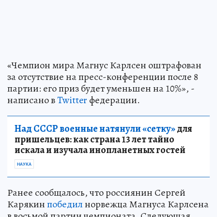
«Чемпион мира Магнус Карлсен оштрафован
за отсутствие на пресс-конференции после 8
партии: его приз будет уменьшен на 10%», -
написано в
Twitter
федерации.
Над СССР военные натянули «сетку»
для
пришельцев: как страна 13 лет тайно
искала и изучала инопланетных гостей
НАУКА
Ранее сообщалось, что россиянин Сергей
Карякин
победил
норвежца Магнуса Карлсена
в восьмой партии чемпионата. Следующая,