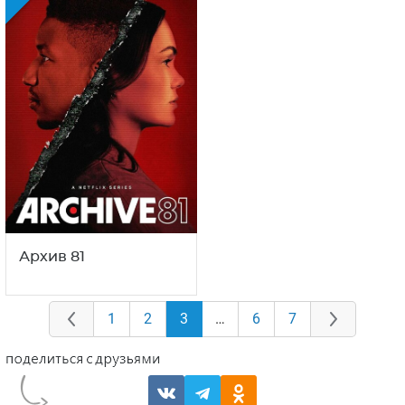
Архив 81
1
2
3
…
6
7