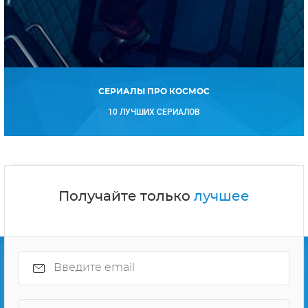
СЕРИАЛЫ ПРО КОСМОС
10 ЛУЧШИХ СЕРИАЛОВ
Получайте только
лучшее