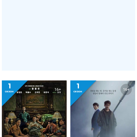
1
1
16+
16+
сезон
сезон