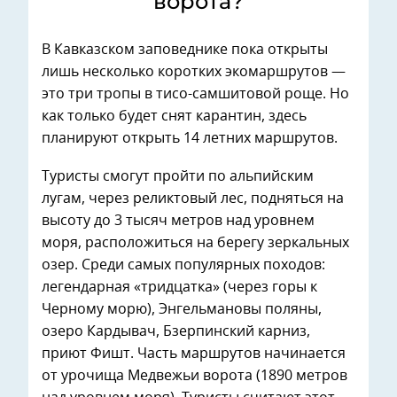
ворота?
В Кавказском заповеднике пока открыты
лишь несколько коротких экомаршрутов —
это три тропы в тисо-самшитовой роще. Но
как только будет снят карантин, здесь
планируют открыть 14 летних маршрутов.
Туристы смогут пройти по альпийским
лугам, через реликтовый лес, подняться на
высоту до 3 тысяч метров над уровнем
моря, расположиться на берегу зеркальных
озер. Среди самых популярных походов:
легендарная «тридцатка» (через горы к
Черному морю), Энгельмановы поляны,
озеро Кардывач, Бзерпинский карниз,
приют Фишт. Часть маршрутов начинается
от урочища Медвежьи ворота (1890 метров