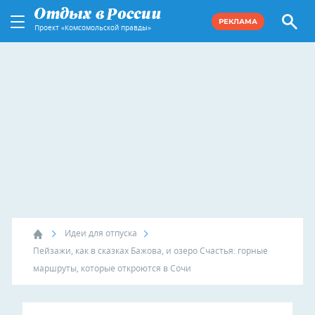
РЕКЛАМА
Проект «Комсомольской правды»
Идеи для отпуска
Пейзажи, как в сказках Бажова, и озеро Счастья: горные
маршруты, которые откроются в Сочи