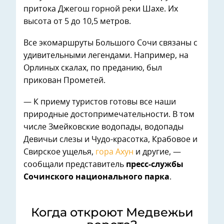
притока Джегош горной реки Шахе. Их
высота от 5 до 10,5 метров.
Все экомаршруты Большого Сочи связаны с
удивительными легендами. Например, на
Орлиных скалах, по преданию, был
прикован Прометей.
— К приему туристов готовы все наши
природные достопримечательности. В том
числе Змейковские водопады, водопады
Девичьи слезы и Чудо-красотка, Крабовое и
Свирское ущелья,
гора Ахун
и другие, —
сообщали представитель
пресс-службы
Сочинского национального парка
.
Когда откроют Медвежьи