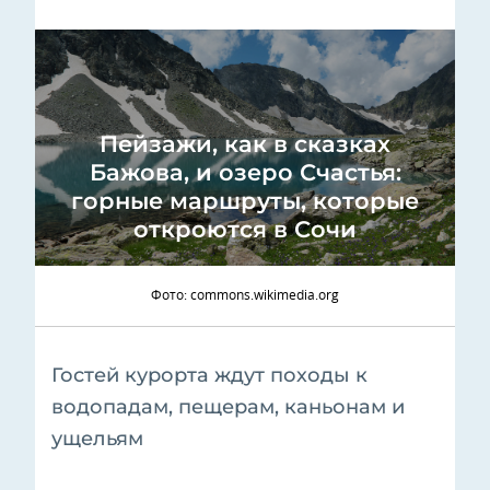
Пейзажи, как в сказках
Бажова, и озеро Счастья:
горные маршруты, которые
откроются в Сочи
Фото: commons.wikimedia.org
Гостей курорта ждут походы к
водопадам, пещерам, каньонам и
ущельям