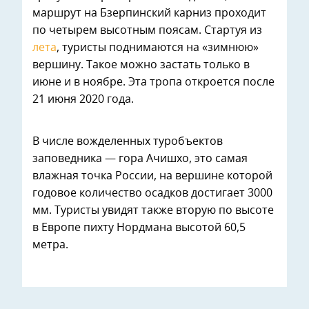
маршрут на Бзерпинский карниз проходит
по четырем высотным поясам. Стартуя из
лета
, туристы поднимаются на «зимнюю»
вершину. Такое можно застать только в
июне и в ноябре. Эта тропа откроется после
21 июня 2020 года.
В числе вожделенных туробъектов
заповедника — гора Ачишхо, это самая
влажная точка России, на вершине которой
годовое количество осадков достигает 3000
мм. Туристы увидят также вторую по высоте
в Европе пихту Нордмана высотой 60,5
метра.