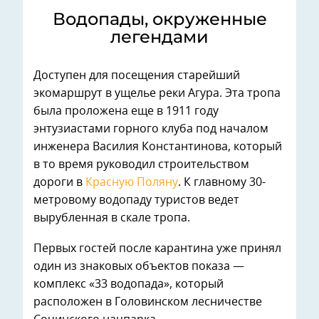
Водопады, окруженные
легендами
Доступен для посещения старейший
экомаршрут в ущелье реки Агура. Эта тропа
была проложена еще в 1911 году
энтузиастами горного клуба под началом
инженера Василия Константинова, который
в то время руководил строительством
дороги в
Красную Поляну
. К главному 30-
метровому водопаду туристов ведет
вырубленная в скале тропа.
Первых гостей после карантина уже принял
один из знаковых объектов показа —
комплекс «33 водопада», который
расположен в Головинском лесничестве