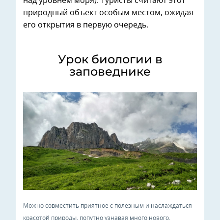
над уровнем моря). Туристы считают этот
природный объект особым местом, ожидая
его открытия в первую очередь.
Урок биологии в
заповеднике
Можно совместить приятное с полезным и наслаждаться
красотой природы, попутно узнавая много нового.