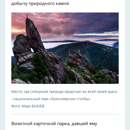
добычу природного камня.
Место, где сибирская природа предстает во всей своей красе
- национальный парк «Красноярские столбы».
Фото: Марк БАЗУЕВ
Визитной карточкой парка, давшей ему