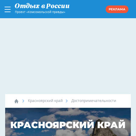
РЕКЛАМА
Проект «Комсомольской правды»
Красноярский край
Достопримечательности
КРАСНОЯРСКИЙ КРАЙ