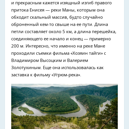
и прекрасным кажется изящный изгиб правого
притока Енисея — реки Маны, которым она
обходит скальный массив, будто случайно
оброненный кем-то свыше на ее пути. Длина
петли составляет около 5 км, а длина перешейка,
соединяющего ее начало и конец — примерно
200 м. Интересно, что именно на реке Мане
проходили съемки фильма «Хозяин тайги» с
Владимиром Высоцким и Валерием
Золотухиным. Еще она использовалась как
заставка к фильму «Угрюм-река».