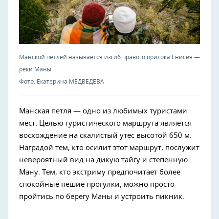
Манской петлей называется изгиб правого притока Енисея —
реки Маны.
Фото: Екатерина МЕДВЕДЕВА
Манская петля — одно из любимых туристами
мест. Целью туристического маршрута является
восхождение на скалистый утес высотой 650 м.
Наградой тем, кто осилит этот маршрут, послужит
невероятный вид на дикую тайгу и степенную
Ману. Тем, кто экстриму предпочитает более
спокойные пешие прогулки, можно просто
пройтись по берегу Маны и устроить пикник.