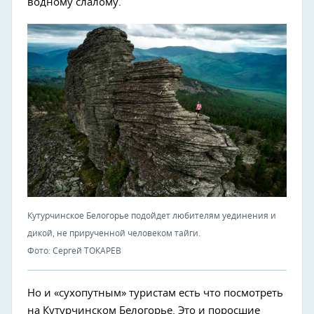
водному слалому.
Кутурчинское Белогорье подойдет любителям уединения и
дикой, не прирученной человеком тайги.
Фото: Сергей ТОКАРЕВ
Но и «сухопутным» туристам есть что посмотреть
на Кутурчинском Белогорье. Это и поросшие