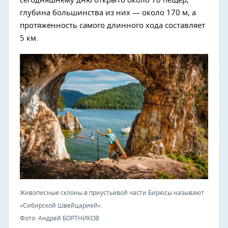
сегодняшнему дню открыто около 70 пещер,
глубина большинства из них — около 170 м, а
протяженность самого длинного хода составляет
5 км.
Живописные склоны в приустьевой части Бирюсы называют
«Сибирской Швейцарией».
Фото: Андрей БОРТНИКОВ