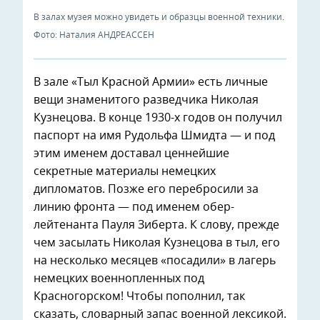
В залах музея можно увидеть и образцы военной техники.
Фото: Наталия АНДРЕАССЕН
В зале «Тыл Красной Армии» есть личные
вещи знаменитого разведчика Николая
Кузнецова. В конце 1930-х годов он получил
паспорт на имя Рудольфа Шмидта — и под
этим именем доставал ценнейшие
секретные материалы немецких
дипломатов. Позже его перебросили за
линию фронта — под именем обер-
лейтенанта Пауля Зиберта. К слову, прежде
чем засылать Николая Кузнецова в тыл, его
на несколько месяцев «посадили» в лагерь
немецких военнопленных под
Красногорском! Чтобы пополнил, так
сказать, словарный запас военной лексикой.