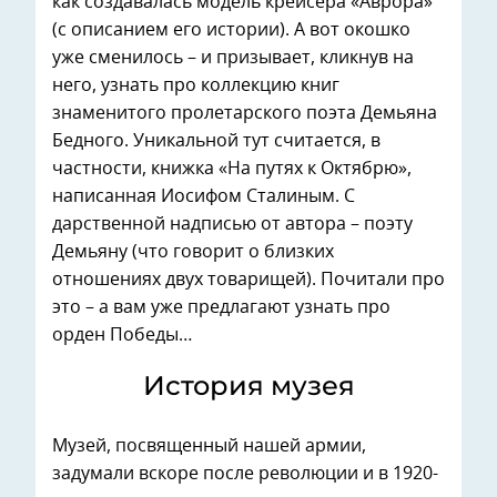
как создавалась модель крейсера «Аврора»
(с описанием его истории). А вот окошко
уже сменилось – и призывает, кликнув на
него, узнать про коллекцию книг
знаменитого пролетарского поэта Демьяна
Бедного. Уникальной тут считается, в
частности, книжка «На путях к Октябрю»,
написанная Иосифом Сталиным. С
дарственной надписью от автора – поэту
Демьяну (что говорит о близких
отношениях двух товарищей). Почитали про
это – а вам уже предлагают узнать про
орден Победы…
История музея
Музей, посвященный нашей армии,
задумали вскоре после революции и в 1920-