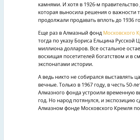
камнями. И хотя в 1926-м правительств
которая выносила решения о важности т
продолжали продавать вплоть до 1936 го
Еще раз в Алмазный фонд
Московского 
тогда по указу Бориса Ельцина Русской 
миллиона долларов. Все остальное оста
восхищая посетителей богатством и в см
экспонатами истории.
А ведь никто не собирался выставлять ц
вечные. Только в 1967 году, в честь 50-л
Алмазного фонда устроили временную вы
год. Но народ потянулся, и экспозицию с
Алмазном фонде Московского Кремля поб