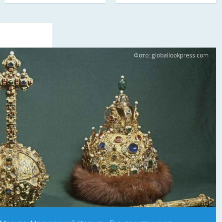
Фото: globallookpress.com