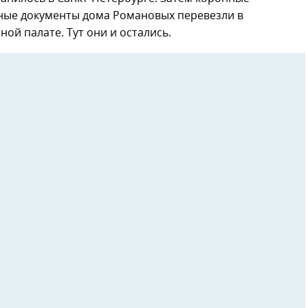
нные документы дома Романовых перевезли в
ой палате. Тут они и остались.