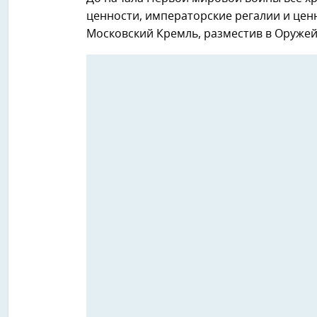
ценности, императорские регалии и це
Московский Кремль, разместив в Оружейн