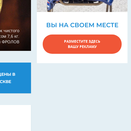
ВЫ НА СВОЕМ МЕСТЕ
к чистого
ом 7,6 кг.
РАЗМЕСТИТЕ ЗДЕСЬ
л ФРОЛОВ
ВАШУ РЕКЛАМУ
ЦЕНЫ В
СКВЕ