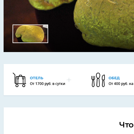
ОТЕЛЬ
ОБЕД
От 1700 руб. в сутки
От 400 руб. н
Что