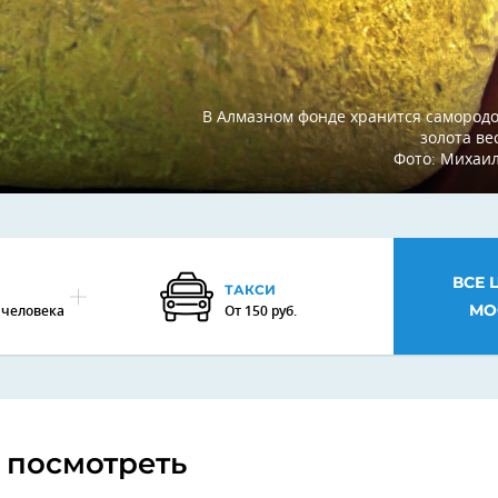
В Алмазном фонде хранится самородо
золота вес
Фото: Михаи
ВСЕ 
ТАКСИ
МО
а человека
От 150 руб.
 посмотреть