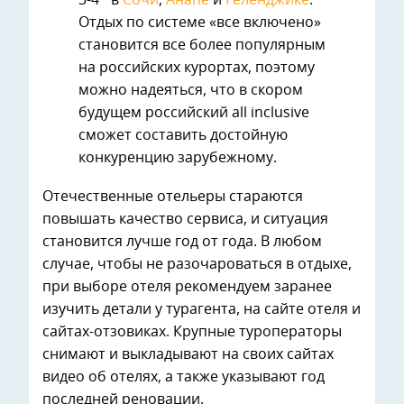
3-4* в
Сочи
,
Анапе
и
Геленджике
.
Отдых по системе «все включено»
становится все более популярным
на российских курортах, поэтому
можно надеяться, что в скором
будущем российский all inclusive
сможет составить достойную
конкуренцию зарубежному.
Отечественные отельеры стараются
повышать качество сервиса, и ситуация
становится лучше год от года. В любом
случае, чтобы не разочароваться в отдыхе,
при выборе отеля рекомендуем заранее
изучить детали у турагента, на сайте отеля и
сайтах-отзовиках. Крупные туроператоры
снимают и выкладывают на своих сайтах
видео об отелях, а также указывают год
последней реновации.