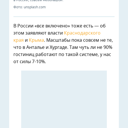
в России, совсем небольшой.
Фото: unsplash.com
В России «все включено» тоже есть — об
этом заявляют власти
Краснодарского
края
и
Крыма
. Масштабы пока совсем не те,
что в Анталье и Хургаде. Там чуть ли не 90%
гостиниц работают по такой системе, у нас
от силы 7-10%.