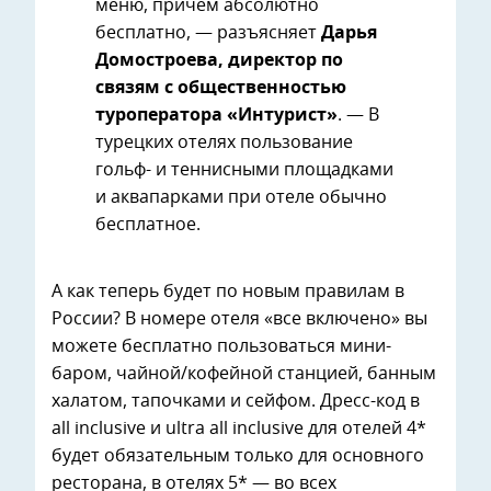
меню, причем абсолютно
бесплатно, — разъясняет
Дарья
Домостроева, директор по
связям с общественностью
туроператора «Интурист»
. — В
турецких отелях пользование
гольф- и теннисными площадками
и аквапарками при отеле обычно
бесплатное.
А как теперь будет по новым правилам в
России? В номере отеля «все включено» вы
можете бесплатно пользоваться мини-
баром, чайной/кофейной станцией, банным
халатом, тапочками и сейфом. Дресс-код в
all inclusive и ultra all inclusive для отелей 4*
будет обязательным только для основного
ресторана, в отелях 5* — во всех