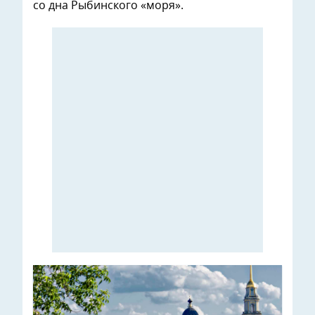
со дна Рыбинского «моря».