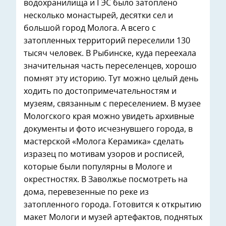
водохранилища и ГЭС было затоплено
несколько монастырей, десятки сел и
большой город Молога. А всего с
затопленных территорий переселили 130
тысяч человек. В Рыбинске, куда переехала
значительная часть переселенцев, хорошо
помнят эту историю. Тут можно целый день
ходить по достопримечательностям и
музеям, связанным с переселением. В музее
Мологского края можно увидеть архивные
документы и фото исчезнувшего города, в
мастерской «Молога Керамика» сделать
изразец по мотивам узоров и росписей,
которые были популярны в Мологе и
окрестностях. В Заволжье посмотреть на
дома, перевезенные по реке из
затопленного города. Готовится к открытию
макет Мологи и музей артефактов, поднятых