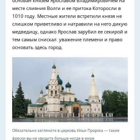
основан князем Ярославом Владимировичем на
месте слияния Волги и ее притока Которосли в
1010 году. Местные жители встретили князя не
слишком приветливо и натравили на него дикую
медведицу, однако Ярослав зарубил ее секирой и
тем самым снискал уважение племени и право
основать здесь город.
Обязательно загляните в церковь Ильи Пророка — такие
фрески вы не увидите больше нигде в мире.