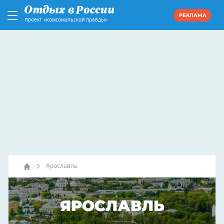
РЕКЛАМА
Проект «Комсомольской правды»
Ярославль
ЯРОСЛАВЛЬ