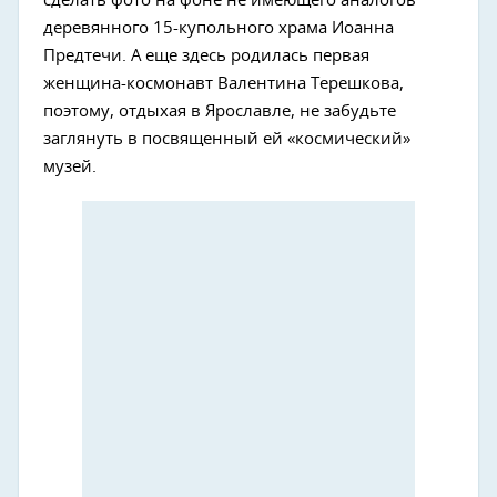
сделать фото на фоне не имеющего аналогов
деревянного 15-купольного храма Иоанна
Предтечи. А еще здесь родилась первая
женщина-космонавт Валентина Терешкова,
поэтому, отдыхая в Ярославле, не забудьте
заглянуть в посвященный ей «космический»
музей.