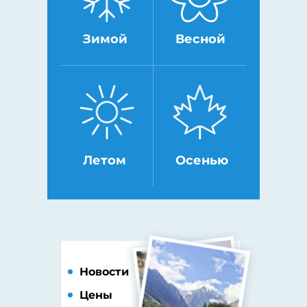
Зимой
Весной
Летом
Осенью
Новости
Цены