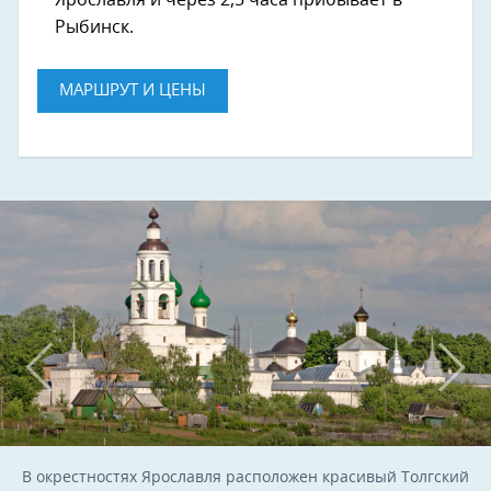
Ярославля и через 2,5 часа прибывает в
Рыбинск.
МАРШРУТ И ЦЕНЫ
В окрестностях Ярославля расположен красивый Толгский