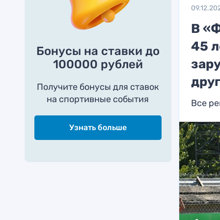
09.12.20
В «Ф
45 
Бонусы на ставки до
зару
100000 рублей
друг
Получите бонусы для ставок
на спортивные события
Все ре
Узнать больше