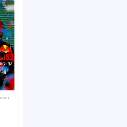
ского