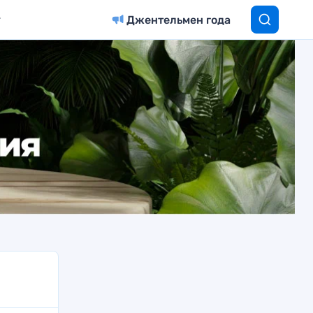
Джентельмен года