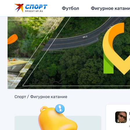
Футбол
Фигурное катан
Спорт
Фигурное катание