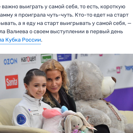
 важно выиграть у самой себя, то есть, короткую
амму я проиграла чуть-чуть. Кто-то едет на старт
ывать, а я еду на старт выигрывать у самой себя, —
ла Валиева о своем выступлении в первый день
а Кубка России
.