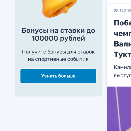
25.11.20
Побе
Бонусы на ставки до
чем
100000 рублей
Вал
Получите бонусы для ставок
Тук
на спортивные события
Камила
выступ
Узнать больше