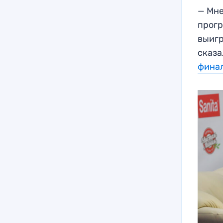
— Мне
прогр
выигр
сказа
финал