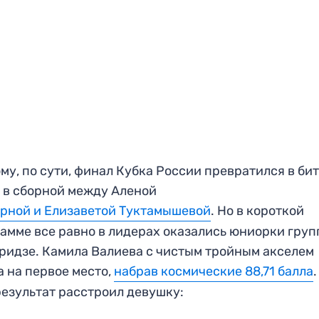
му, по сути, финал Кубка России превратился в бит
 в сборной между Аленой
рной и Елизаветой Туктамышевой
. Но в короткой
амме все равно в лидерах оказались юниорки гру
ридзе. Камила Валиева с чистым тройным акселем
 на первое место,
набрав космические 88,71 балла
результат расстроил девушку: