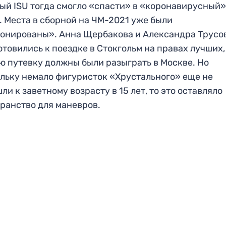
ый ISU тогда смогло «спасти» в «коронавирусный
. Места в сборной на ЧМ-2021 уже были
онированы». Анна Щербакова и Александра Трусо
отовились к поездке в Стокгольм на правах лучших,
ю путевку должны были разыграть в Москве. Но
льку немало фигуристок «Хрустального» еще не
ли к заветному возрасту в 15 лет, то это оставляло
ранство для маневров.