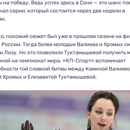
 на победу. Ведь успех здесь в Сочи — это шанс по
нал серии, который состоится через две недели в
ии.
о, похожий сюжет был уже в прошлом сезоне на ф
 России. Тогда более молодые Валиева и Хромых с
и Лизу. Но это позволило Туктамышевой получить 
рной на чемпионат мира. «КП-Спорт» вспоминает
бности той славной битвы между Камилой Валиево
 Хромых и Елизаветой Туктамышевой.