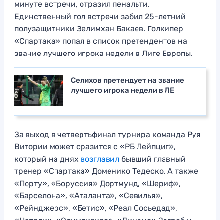
минуте встречи, отразил пенальти.
Единственный гол встречи забил 25-летний
полузащитники Зелимхан Бакаев. Голкипер
«Спартака» попал в список претендентов на
звание лучшего игрока недели в Лиге Европы.
Селихов претендует на звание
лучшего игрока недели в ЛЕ
За выход в четвертьфинал турнира команда Руя
Витории может сразится с «РБ Лейпциг»,
который на днях
возглавил
бывший главный
тренер «Спартака» Доменико Тедеско. А также
«Порту», «Боруссия» Дортмунд, «Шериф»,
«Барселона», «Аталанта», «Севилья»,
«Рейнджерс», «Бетис», «Реал Сосьедад»,