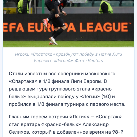
Игроки «Спартака» празднуют победу в матче Лиги
Европы с «Легией». Фото: Reuters
Стали известны все соперники московского
«Спартака» в 1/8 финала Лиги Европы. В
решающем туре группового этапа «красно-
белые» выцарапали победу у «Легии» (1:0) и
пробился в 1/8 финала турнира с первого места.
Главным героем встречи «Легия» — «Спартак»
стал вратарь «красно-белых» Александр
Селихов, который в добавленное время на 98-й