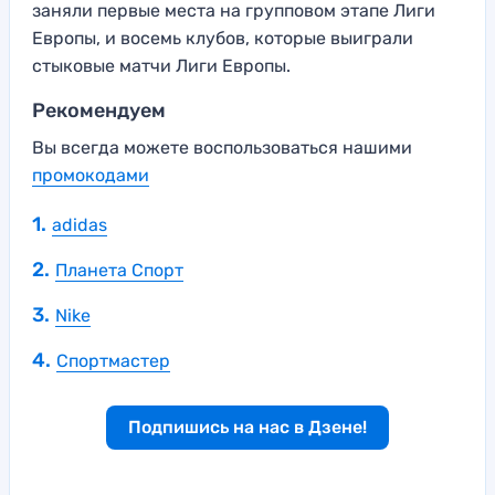
заняли первые места на групповом этапе Лиги
Европы, и восемь клубов, которые выиграли
стыковые матчи Лиги Европы.
Рекомендуем
Вы всегда можете воспользоваться нашими
промокодами
adidas
Планета Спорт
Nike
Спортмастер
Подпишись на нас в Дзене!