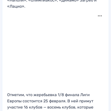
«Наполи», «Олимпиакос», «Динамо» Загреб и
«Лацио».
Отметим, что жеребьевка 1/8 финала Лиги
Европы состоится 25 февраля. В ней примут
участие 16 клубов — восемь клубов, которые