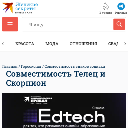
В тренде
Реклама
ТЫ
КРАСОТА
МОДА
ОТНОШЕНИЯ
СВАДЬБА
Главная
Гороскопы
Совместимость знаков зодиака
Совместимость Телец и
Скорпион