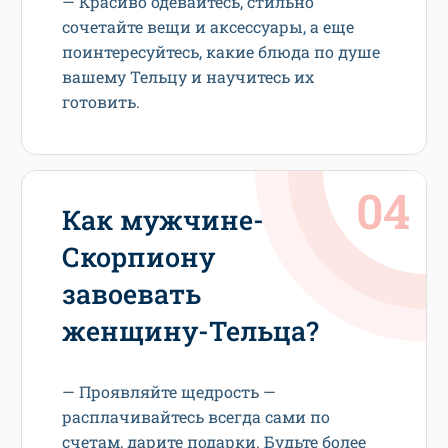
— Красиво одевайтесь, стильно
сочетайте вещи и аксессуары, а еще
поинтересуйтесь, какие блюда по душе
вашему Тельцу и научитесь их
готовить.
Как мужчине-
Скорпиону
завоевать
женщину-Тельца?
— Проявляйте щедрость —
расплачивайтесь всегда сами по
счетам, дарите подарки. Будьте более