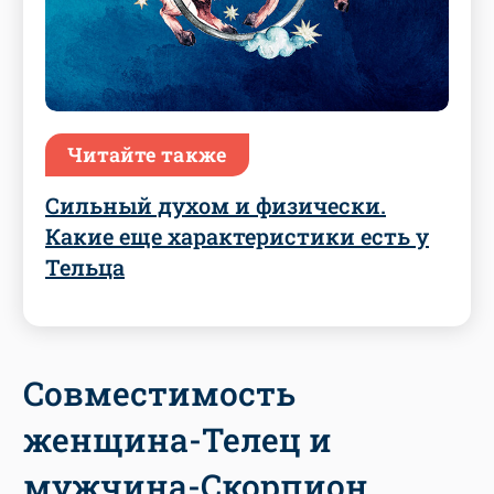
Читайте также
Сильный духом и физически.
Какие еще характеристики есть у
Тельца
Совместимость
женщина-Телец и
мужчина-Скорпион