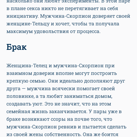
насколько они любят эксперименты. В этой паре
в плане секса никто не перетягивает на себя
инициативу. Мужчина-Скорпион доверяет своей
женщине-Тельцу и хочет, чтобы та получала
максимум удовольствия от процесса.
Брак
Женщина-Телец и мужчина-Скорпион при
взаимном доверии вполне могут построить
крепкую семью. Они идеально дополняют друг
друга — мужчина всячески помогает своей
половинке, а та любит заниматься домом,
создавать уют. Это не значит, что на этом
семейная жизнь заканчивается. У пары уже в
браке возникают ссоры на почве того, что
мужчина-Скорпион ревнив и пытается сделать
из своей жены собственность. Она же боится