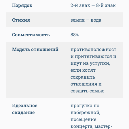
Порядок
2-й знак — 8-й знак
Стихия
земля — вода
Совместимость
88%
Модель отношений
противоположност
и притягиваются и
идут на уступки,
если хотят
сохранить
отношения и
создать семью
Идеальное
прогулка по
свидание
набережной,
посещение
концерта, мастер-