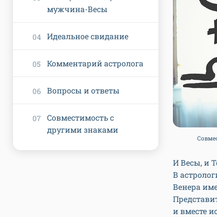
мужчина-Весы
Идеальное свидание
Комментарий астролога
Вопросы и ответы
Совместимость с
другими знаками
Совмес
И Весы, и 
В астролог
Венера име
Представи
и вместе и