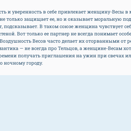
ть и уверенность в себе привлекает женщину-Весы в
 не только защищает ее, но и оказывает моральную по
, подсказывает. В таком союзе женщина чувствует себ
теной. Вот только ее партнер не всегда понимает особ
 Воздушность Весов часто делает их оторванными от 
антика — не всегда про Тельцов, а женщине-Весам хо
времени получать приглашения на ужин при свечах и
о ночному городу.