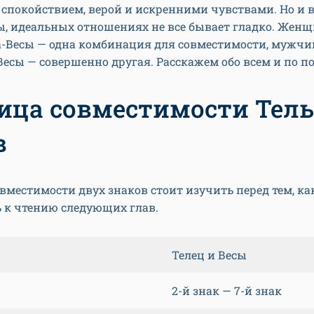
спокойствием, верой и искренними чувствами. Но и в
ы, идеальных отношениях не все бывает гладко. Жен
-Весы — одна комбинация для совместимости, мужчи
сы — совершенно другая. Расскажем обо всем и по по
ица совместимости Тель
в
вместимости двух знаков стоит изучить перед тем, ка
 к чтению следующих глав.
Телец и Весы
2-й знак — 7-й знак