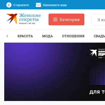
О проекте
Напишите нам
Категории
ЕКТЫ
КРАСОТА
МОДА
ОТНОШЕНИЯ
СВАДЬ