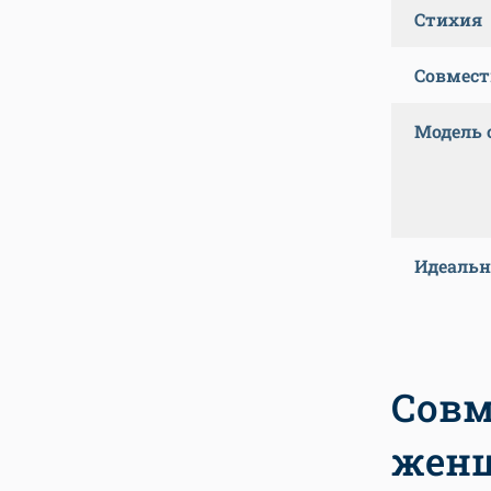
Стихия
Совмес
Модель
Идеальн
Совм
жен