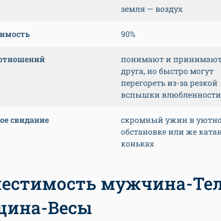
земля — воздух
тимость
90%
 отношений
понимают и принимают
друга, но быстро могут
перегореть из-за резкой
вспышки влюбленности
ое свидание
скромный ужин в уютн
обстановке или же ката
коньках
естимость мужчина-Тел
щина-Весы