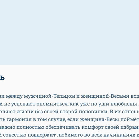
ь
ви между мужчиной-Тельцом и женщиной-Весами вс
и не успевают опомниться, как уже по уши влюблены 
вляют жизни без своей второй половинки. В их отно
ть гармония в том случае, если женщина-Весы поймет
ажно полностью обеспечивать комфорт своей избран
й совестью поддержит любимого во всех начинаниях и