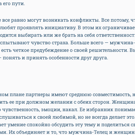
а его пути.
е все равно могут возникать конфликты. Все потому, чт
 любят проявлять инициативу. В этом их ограничивае
одится выбирать или же брать на себя ответственность
спытывают чувство страха. Больше всего — мужчина-
о есть четкое предубеждение о своей решительности. В
 понять и принять особенности друг друга.
ьном плане партнеры имеют среднюю совместимость, 
ить ее при должном желании с обеих сторон. Женщин
 чувственность, эмоции, накал. Ее избранник понимае
лушиваться к своей любимой, но не всегда делает это
ает умение спокойно обсудить эту тему и поделиться 
и. Их объединяет и то, что мужчина-Телец и женщин