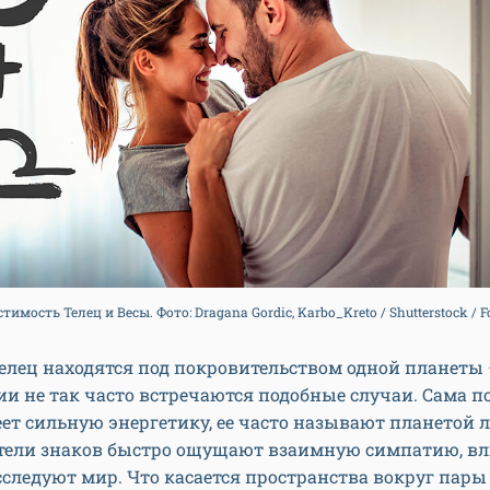
тимость Телец и Весы. Фото: Dragana Gordic, Karbo_Kreto / Shutterstock / 
Телец находятся под покровительством одной планеты
ии не так часто встречаются подобные случаи. Сама по
ет сильную энергетику, ее часто называют планетой 
тели знаков быстро ощущают взаимную симпатию, в
сследуют мир. Что касается пространства вокруг пары