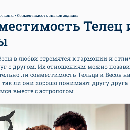
оскопы
Совместимость знаков зодиака
местимость Телец 
ы
Весы в любви стремятся к гармонии и отли
руг с другом. Их отношениям можно позави
ельно ли совместимость Тельца и Весов н
 так ли они хорошо понимают другу друга
мся вместе с астрологом