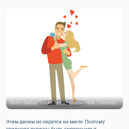
Фото: Zakharchenko Anna / Shutterstock / Fotodom
Этим двоим не сидится на месте. Поэтому
свидания должны быть активными и