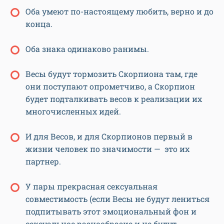
Оба умеют по-настоящему любить, верно и до
конца.
Оба знака одинаково ранимы.
Весы будут тормозить Скорпиона там, где
они поступают опрометчиво, а Скорпион
будет подталкивать весов к реализации их
многочисленных идей.
И для Весов, и для Скорпионов первый в
жизни человек по значимости — это их
партнер.
У пары прекрасная сексуальная
совместимость (если Весы не будут лениться
подпитывать этот эмоциональный фон и
сексуальное разнообразие и не будут