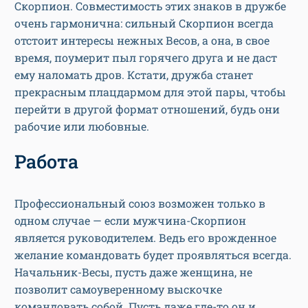
Скорпион. Совместимость этих знаков в дружбе
очень гармонична: сильный Скорпион всегда
отстоит интересы нежных Весов, а она, в свое
время, поумерит пыл горячего друга и не даст
ему наломать дров. Кстати, дружба станет
прекрасным плацдармом для этой пары, чтобы
перейти в другой формат отношений, будь они
рабочие или любовные.
Работа
Профессиональный союз возможен только в
одном случае — если мужчина-Скорпион
является руководителем. Ведь его врожденное
желание командовать будет проявляться всегда.
Начальник-Весы, пусть даже женщина, не
позволит самоуверенному выскочке
командовать собой. Пусть даже где-то он и