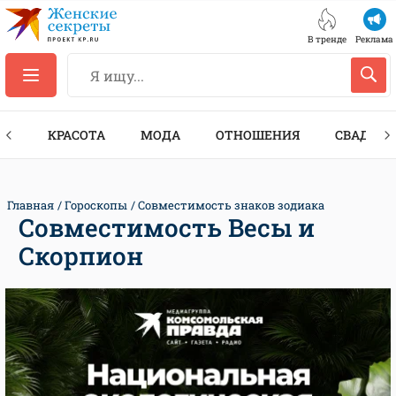
В тренде
Реклама
ТЫ
КРАСОТА
МОДА
ОТНОШЕНИЯ
СВАДЬБА
Главная
Гороскопы
Совместимость знаков зодиака
Совместимость Весы и
Скорпион