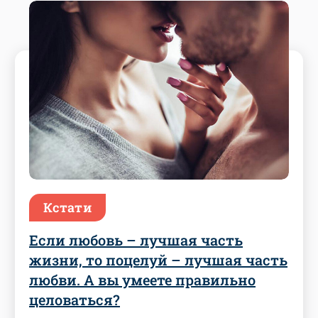
Кстати
Если любовь – лучшая часть
жизни, то поцелуй – лучшая часть
любви. А вы умеете правильно
целоваться?