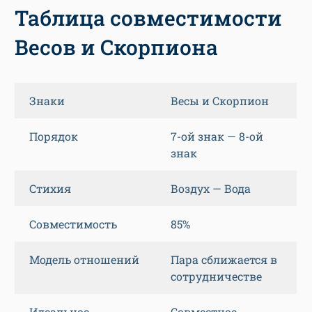
Таблица совместимости
Весов и Скорпиона
Знаки
Весы и Скорпион
Порядок
7-ой знак — 8-ой
знак
Стихия
Воздух — Вода
Совместимость
85%
Модель отношений
Пара сближается в
сотрудничестве
Идеальное
Совместное