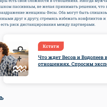
пары есть свои сложности в отношениях. Иногда муж
ишком пассивным, не желая принимать решения, что 
раздражение женщины-Весы. Оба могут быть слишко
ными друг к другу, стремясь избежать конфликтов и
о есть риск дистанцирования между партнерами.
Кстати
Что ждет Весов и Водолеев 
отношениях. Спросим эксп
ь