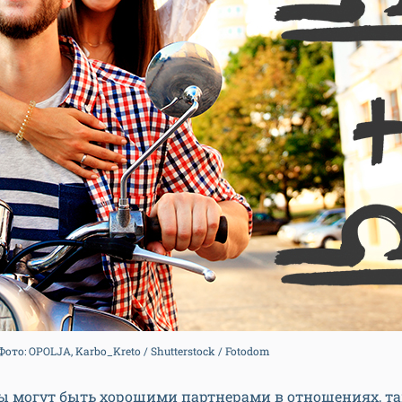
то: OPOLJA, Karbo_Kreto / Shutterstock / Fotodom
ы могут быть хорошими партнерами в отношениях, та