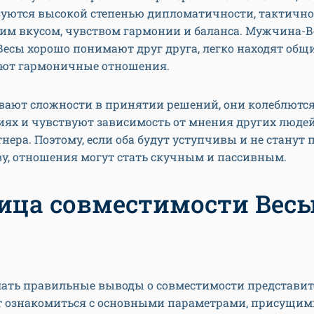
зуются высокой степенью дипломатичности, тактично
ким вкусом, чувством гармонии и баланса. Мужчина-В
есы хорошо понимают друг друга, легко находят общ
ют гармоничные отношения.
вают сложности в принятии решений, они колеблются
иях и чувствуют зависимость от мнения других люде
тнера. Поэтому, если оба будут уступчивы и не станут
у, отношения могут стать скучным и пассивным.
ица совместимости Весы
лать правильные выводы о совместимости представит
ит ознакомиться с основными параметрами, присущим