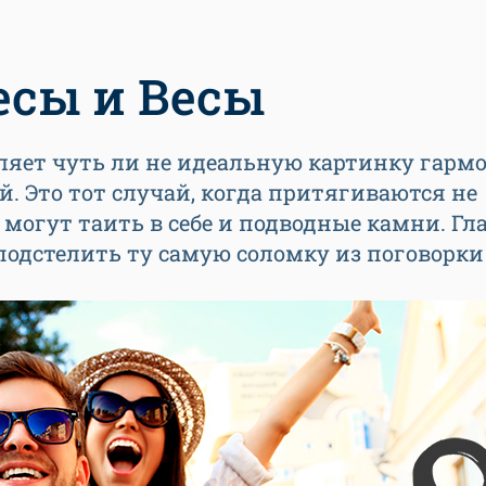
есы и Весы
вляет чуть ли не идеальную картинку гарм
 Это тот случай, когда притягиваются не
огут таить в себе и подводные камни. Гл
 подстелить ту самую соломку из поговорки