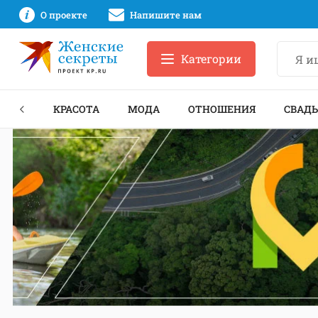
О проекте
Напишите нам
Категории
ЕКТЫ
КРАСОТА
МОДА
ОТНОШЕНИЯ
СВАДЬ