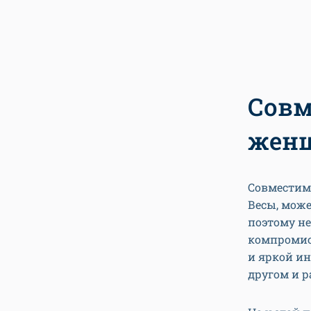
Совм
жен
Совместим
Весы, може
поэтому не
компромис
и яркой ин
другом и р