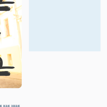
к как знак