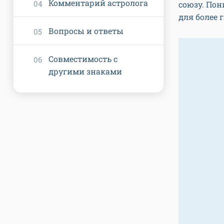
Комментарий астролога
союзу. Пон
для более 
Вопросы и ответы
Совместимость с
другими знаками