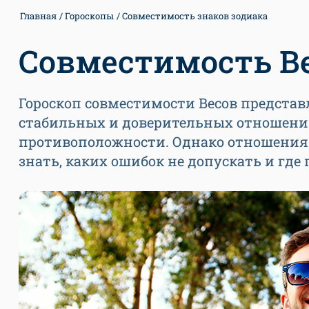
Главная
Гороскопы
Совместимость знаков зодиака
Совместимость В
Гороскоп совместимости Весов предста
стабильных и доверительных отношений.
противоположности. Однако отношения м
знать, каких ошибок не допускать и где