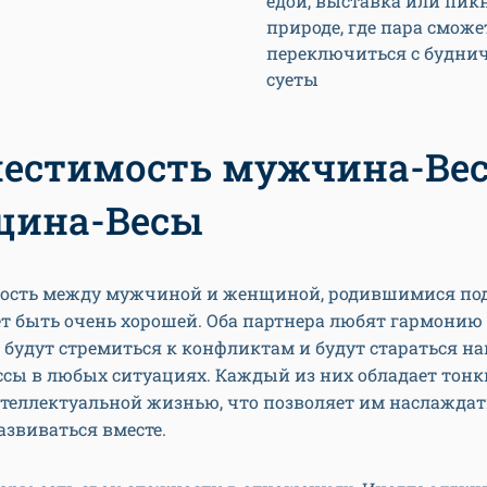
едой, выставка или пик
природе, где пара сможе
переключиться с будни
суеты
естимость мужчина-Ве
щина-Весы
ость между мужчиной и женщиной, родившимися по
т быть очень хорошей. Оба партнера любят гармонию 
 будут стремиться к конфликтам и будут стараться н
сы в любых ситуациях. Каждый из них обладает тон
теллектуальной жизнью, что позволяет им наслаждат
азвиваться вместе.