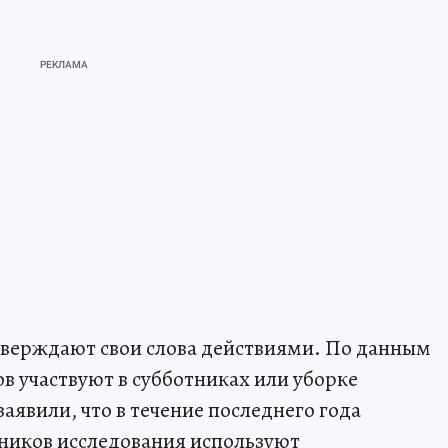
верждают свои слова действиями. По данным
в участвуют в субботниках или уборке
явили, что в течение последнего года
тников исследования используют