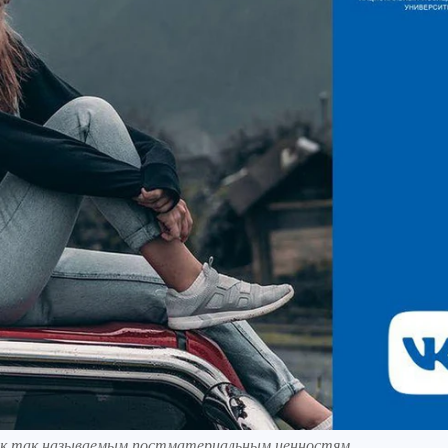
ы к так называемым постматериальным ценностям