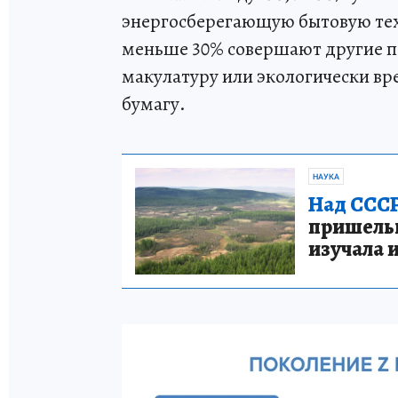
энергосберегающую бытовую тех
меньше 30% совершают другие п
макулатуру или экологически вр
бумагу.
НАУКА
Над СССР
пришельце
изучала 