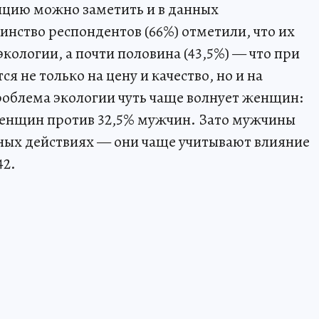
нцию можно заметить и в данных
нство респондентов (66%) отметили, что их
экологии, а почти половина (43,5%) — что при
 не только на цену и качество, но и на
роблема экологии чуть чаще волнует женщин:
 женщин против 32,5% мужчин. Зато мужчины
ных действиях — они чаще учитывают влияние
42.