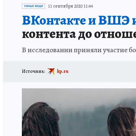
ИСПЫТАНО НА СЕБЕ
11 сентября 2020 11:44
УМНЫЕ ВЕЩИ
ВКонтакте и ВШЭ и
контента до отнош
В исследовании приняли участие боль
Источник:
kp.ru