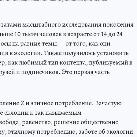
ьтатами масштабного исследования поколения
ьше 10 тысяч человек в возрасте от 14 до 24
осы на разные темы — от того, как они
ия к экологии. Также получилось установить
р, как любимый тип контента, публикуемый в
рузей и подписчиков. Это первая часть
оление Z и этичное потребление. Зачастую
ее склонны к так называемым
вобода, равенство, решение общественно
у, этичному потреблению, заботе об экологии