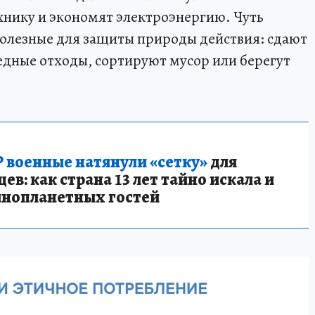
нику и экономят электроэнергию. Чуть
олезные для защиты природы действия: сдают
едные отходы, сортируют мусор или берегут
 военные натянули «сетку»
для
в: как страна 13 лет тайно искала и
инопланетных гостей