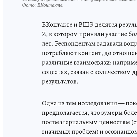
Фото:
ВКонтакте.
ВКонтакте и ВШЭ делятся резул
Z, в котором приняли участие бол
лет. Респондентам задавали вопр
потребляют контент, до отношен
различные взаимосвязи: наприме
соцсетях, связан с количеством д
результатов.
Одна из тем исследования — пок
предполагается, что зумеры бол
постматериальным ценностям (с
значимых проблем) и осознанном