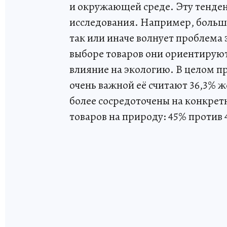
и окружающей среде. Эту тенде
исследования. Например, больши
так или иначе волнует проблема 
выборе товаров они ориентируются
влияние на экологию. В целом п
очень важной её считают 36,3%
более сосредоточены на конкрет
товаров на природу: 45% против 