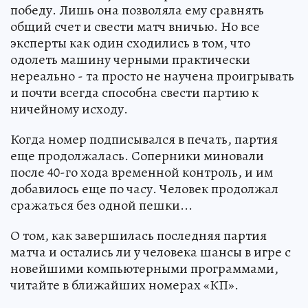
победу. Лишь она позволяла ему сравнять
общий счет и свести матч вничью. Но все
эксперты как один сходились в том, что
одолеть машину черными практически
нереально - та просто не научена проигрывать
и почти всегда способна свести партию к
ничейному исходу.
Когда номер подписывался в печать, партия
еще продолжалась. Соперники миновали
после 40-го хода временной контроль, и им
добавилось еще по часу. Человек продолжал
сражаться без одной пешки...
О том, как завершилась последняя партия
матча и остались ли у человека шансы в игре с
новейшими компьютерными программами,
читайте в ближайших номерах «КП».