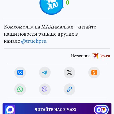
0
Комсомолка на MAXималках - читайте
наши новости раньше других в
канале
@truekpru
Источник:
kp.ru
ЧИТАЙТЕ НАС В МАХ!