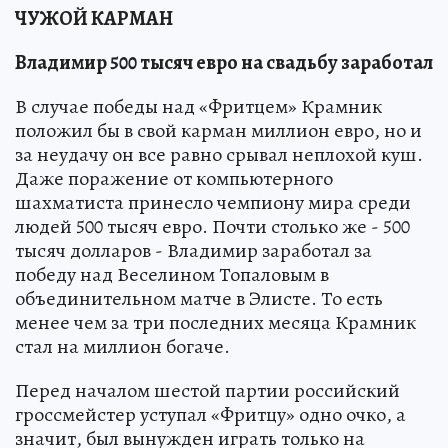
ЧУЖОЙ КАРМАН
Владимир 500 тысяч евро на свадьбу заработал
В случае победы над «Фритцем» Крамник
положил бы в свой карман миллион евро, но и
за неудачу он все равно срывал неплохой куш.
Даже поражение от компьютерного
шахматиста принесло чемпиону мира среди
людей 500 тысяч евро. Почти столько же - 500
тысяч долларов - Владимир заработал за
победу над Веселином Топаловым в
объединительном матче в Элисте. То есть
менее чем за три последних месяца Крамник
стал на миллион богаче.
Перед началом шестой партии российский
гроссмейстер уступал «Фритцу» одно очко, а
значит, был вынужден играть только на