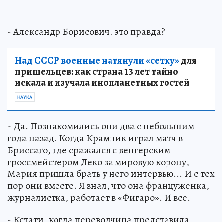
- Александр Борисович, это правда?
Над СССР военные натянули «сетку»
для
пришельцев: как страна 13 лет тайно
искала и изучала инопланетных гостей
НАУКА
- Да. Познакомились они два с небольшим
года назад. Когда Крамник играл матч в
Бриссаго, где сражался с венгерским
гроссмейстером Леко за мировую корону,
Мария пришла брать у него интервью... И с тех
пор они вместе. Я знал, что она француженка,
журналистка, работает в «Фигаро». И все.
- Кстати, когда переводчица представила