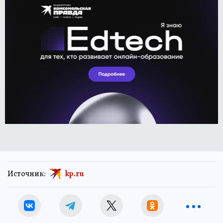
Источник:
kp.ru