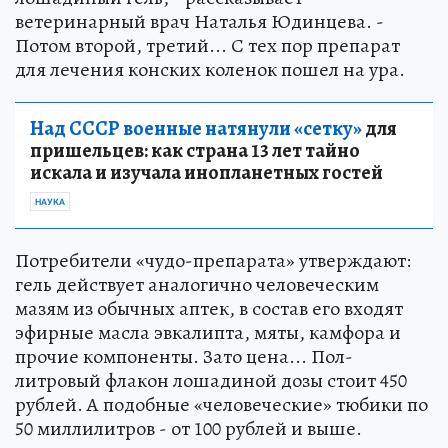
ветеринарный врач Наталья Юдинцева. -
Потом второй, третий... С тех пор препарат
для лечения конских коленок пошел на ура.
Над СССР военные натянули «сетку»
для
пришельцев: как страна 13 лет тайно
искала и изучала инопланетных гостей
НАУКА
Потребители «чудо-препарата» утверждают:
гель действует аналогично человеческим
мазям из обычных аптек, в состав его входят
эфирные масла эвкалипта, мяты, камфора и
прочие компоненты. Зато цена... Пол-
литровый флакон лошадиной дозы стоит 450
рублей. А подобные «человеческие» тюбики по
50 миллилитров - от 100 рублей и выше.