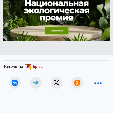
Источник:
kp.ru