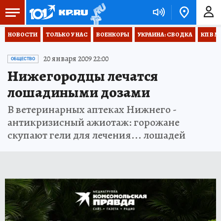
НОВОСТИ
ТОЛЬКО У НАС
ВОЕНКОРЫ
УКРАИНА: СВОДКА
КП В М
20 января 2009 22:00
ОБЩЕСТВО
Нижегородцы лечатся
лошадиными дозами
В ветеринарных аптеках Нижнего -
антикризисный ажиотаж: горожане
скупают гели для лечения... лошадей