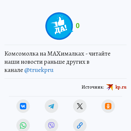
0
Комсомолка на MAXималках - читайте
наши новости раньше других в
канале
@truekpru
Источник:
kp.ru