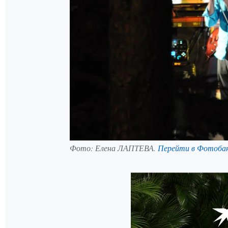
Фото:
Елена ЛАПТЕВА.
Перейти в Фотоба