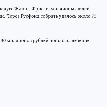
м недуге Жанны Фриске, миллионы людей
и. Через Русфонд cобрать удалось около 70
 30 миллионов рублей пошло на лечение