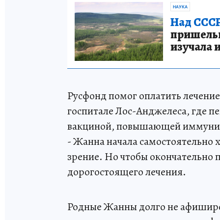
НАУКА
Над СССР
пришельце
изучала 
Русфонд помог оплатить лечение
госпитале Лос-Анджелеса, где п
вакциной, повышающей иммунит
- Жанна начала самостоятельно 
зрение. Но чтобы окончательно 
дорогостоящего лечения.
Родные Жанны долго не афиширо