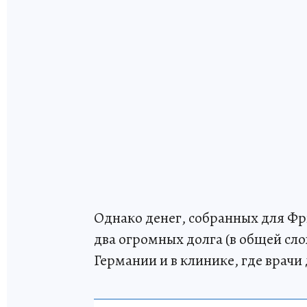
Однако денег, собранных для Фри
два огромных долга (в общей сло
Германии и в клинике, где врачи