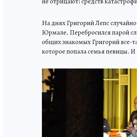
не отрицают: средств катастрофи
На днях Григорий Лепс случайно
Юрмале. Перебросился парой сло
общих знакомых Григорий все-та
которое попала семья певицы. И