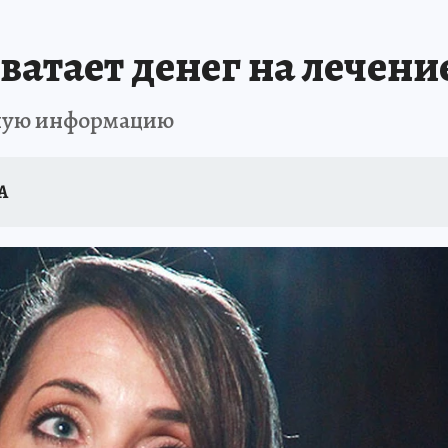
атает денег на лечени
нную информацию
А