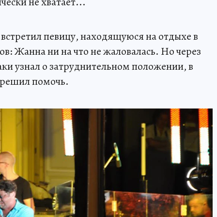
чески не хватает...
 встретил певицу, находящуюся на отдыхе в
в: Жанна ни на что не жаловалась. Но через
ки узнал о затруднительном положении, в
 решил помочь.