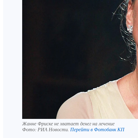
Жанне Фриске не хватает денег на лечение
Фото:
РИА Новости.
Перейти в Фотобанк КП