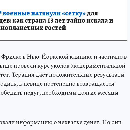
 военные натянули «сетку»
для
в: как страна 13 лет тайно искала и
инопланетных гостей
 Фриске в Нью-Йоркской клинике и частично в
евице провели курс уколов экспериментальной
ет. Терапия дает положительные результаты
ходить, к певице постепенно возвращается
победить недуг, необходимы долгие месяцы
вали информацию о нехватке денег. Но они