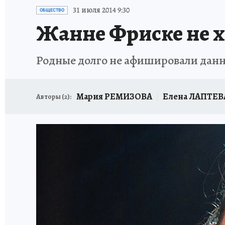
ИСПЫТАНО НА СЕБЕ
31 июля 2014 9:30
ОБЩЕСТВО
Жанне Фриске не хв
Родные долго не афишировали да
Мария РЕМИЗОВА
Елена ЛАПТЕВ
Авторы (
2
):