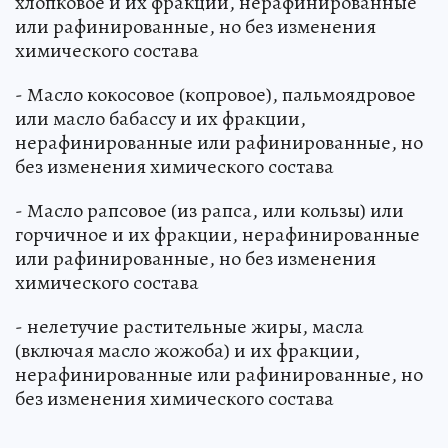
хлопковое и их фракции, нерафинированные
или рафинированные, но без изменения
химического состава
- Масло кокосовое (копровое), пальмоядровое
или масло бабассу и их фракции,
нерафинированные или рафинированные, но
без изменения химического состава
- Масло рапсовое (из рапса, или кользы) или
горчичное и их фракции, нерафинированные
или рафинированные, но без изменения
химического состава
- нелетучие растительные жиры, масла
(включая масло жожоба) и их фракции,
нерафинированные или рафинированные, но
без изменения химического состава