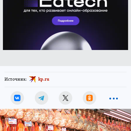
Источник:
kp.ru