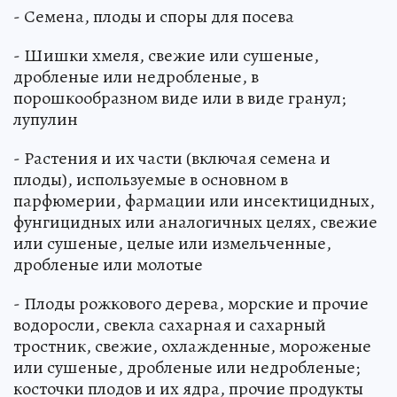
- Семена, плоды и споры для посева
- Шишки хмеля, свежие или сушеные,
дробленые или недробленые, в
порошкообразном виде или в виде гранул;
лупулин
- Растения и их части (включая семена и
плоды), используемые в основном в
парфюмерии, фармации или инсектицидных,
фунгицидных или аналогичных целях, свежие
или сушеные, целые или измельченные,
дробленые или молотые
- Плоды рожкового дерева, морские и прочие
водоросли, свекла сахарная и сахарный
тростник, свежие, охлажденные, мороженые
или сушеные, дробленые или недробленые;
косточки плодов и их ядра, прочие продукты