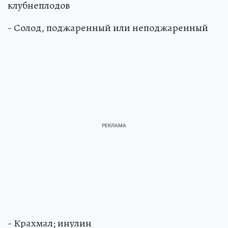
клубнеплодов
- Солод, поджаренный или неподжаренный
- Крахмал; инулин