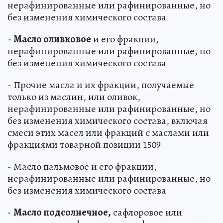
нерафинированные или рафинированные, но
без изменения химического состава
-
Масло оливковое
и его фракции,
нерафинированные или рафинированные, но
без изменения химического состава
- Прочие масла и их фракции, получаемые
только из маслин, или оливок,
нерафинированные или рафинированные, но
без изменения химического состава, включая
смеси этих масел или фракций с маслами или
фракциями товарной позиции 1509
- Масло пальмовое и его фракции,
нерафинированные или рафинированные, но
без изменения химического состава
-
Масло подсолнечное,
сафлоровое или