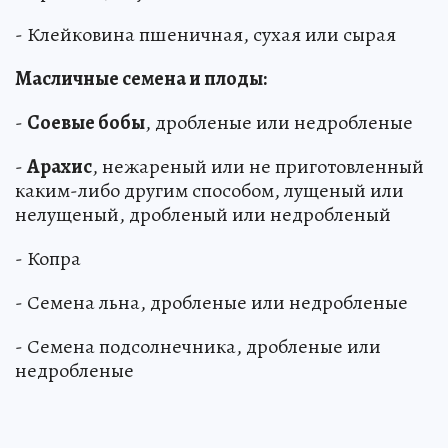
- Клейковина пшеничная, сухая или сырая
Масличные семена и плоды:
-
Соевые бобы
, дробленые или недробленые
-
Арахис
, нежареный или не приготовленный
каким-либо другим способом, лущеный или
нелущеный, дробленый или недробленый
- Копра
- Семена льна, дробленые или недробленые
- Семена подсолнечника, дробленые или
недробленые