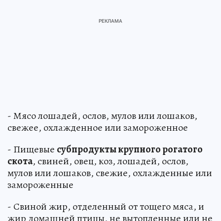
- Мясо лошадей, ослов, мулов или лошаков,
свежее, охлажденное или замороженное
- Пищевые
субпродукты крупного рогатого
скота
, свиней, овец, коз, лошадей, ослов,
мулов или лошаков, свежие, охлажденные или
замороженные
- Свиной жир, отделенный от тощего мяса, и
жир домашней птицы, не вытопленные или не