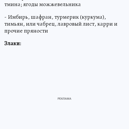
тмина; ягоды можжевельника
- Имбирь, шафран, турмерик (куркума),
тимьян, или чабрец, лавровый лист, карри и
прочие пряности
Злаки: