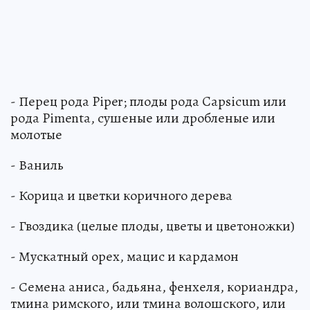
- Перец рода Piper; плоды рода Capsicum или
рода Pimenta, сушеные или дробленые или
молотые
- Ваниль
- Корица и цветки коричного дерева
- Гвоздика (целые плоды, цветы и цветоножки)
- Мускатный орех, мацис и кардамон
- Семена аниса, бадьяна, фенхеля, кориандра,
тмина римского, или тмина волошского, или