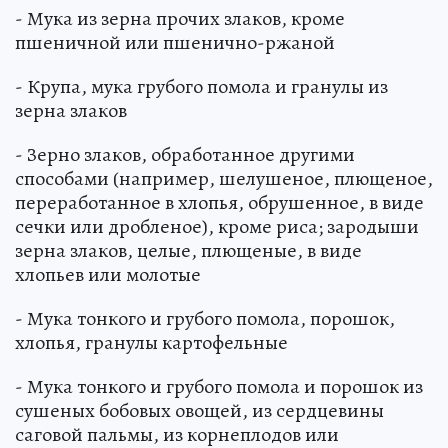
- Мука из зерна прочих злаков, кроме
пшеничной или пшенично-ржаной
- Крупа, мука грубого помола и гранулы из
зерна злаков
- Зерно злаков, обработанное другими
способами (например, шелушеное, плющеное,
переработанное в хлопья, обрушенное, в виде
сечки или дробленое), кроме риса; зародыши
зерна злаков, целые, плющеные, в виде
хлопьев или молотые
- Мука тонкого и грубого помола, порошок,
хлопья, гранулы картофельные
- Мука тонкого и грубого помола и порошок из
сушеных бобовых овощей, из сердцевины
саговой пальмы, из корнеплодов или