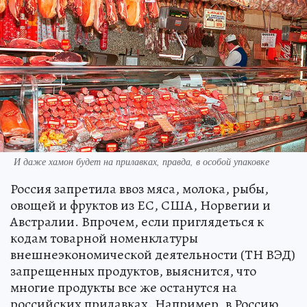
И даже хамон будет на прилавках, правда, в особой упаковке
Россия запретила ввоз мяса, молока, рыбы,
овощей и фруктов из ЕС, США, Норвегии и
Австралии. Впрочем, если приглядеться к
кодам товарной номенклатуры
внешнеэкономической деятельности (ТН ВЭД)
запрещенных продуктов, выяснится, что
многие продукты все же останутся на
российских прилавках. Например, в Россию