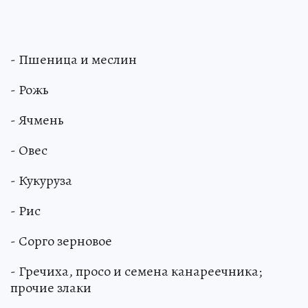
- Пшеница и меслин
- Рожь
- Ячмень
- Овес
- Кукуруза
- Рис
- Сорго зерновое
- Гречиха, просо и семена канареечника;
прочие злаки