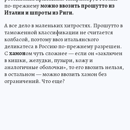
по-прежнему
можно ввозить прошутто из
Италии и шпроты из Риги.
А все дело в маленьких хитростях. Прошутто в
таможенной классификации не считается
колбасой, поэтому ввоз итальянского
деликатеса в Россию по-прежнему разрешен.
С
хамон
ом чуть сложнее — если он «заключен
в кишки, желудки, пузыри, кожу и
аналогичные оболочки», то его ввозить нельзя,
в остальном — можно ввозить хамон без
ограничений. Что еще?