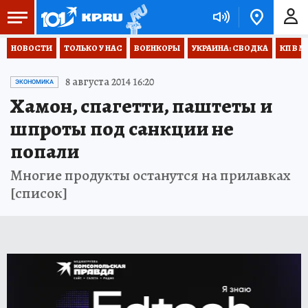
НОВОСТИ
ТОЛЬКО У НАС
ВОЕНКОРЫ
УКРАИНА: СВОДКА
КП В М
8 августа 2014 16:20
ЭКОНОМИКА
Хамон, спагетти, паштеты и
шпроты под санкции не
попали
Многие продукты останутся на прилавках
[список]