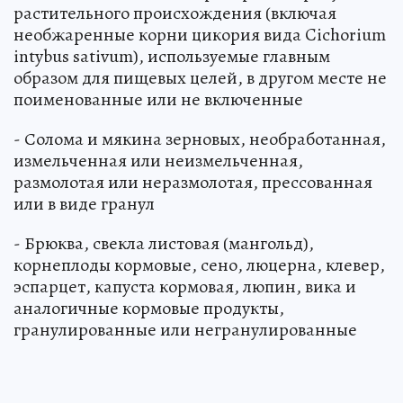
растительного происхождения (включая
необжаренные корни цикория вида Cichorium
intybus sativum), используемые главным
образом для пищевых целей, в другом месте не
поименованные или не включенные
- Солома и мякина зерновых, необработанная,
измельченная или неизмельченная,
размолотая или неразмолотая, прессованная
или в виде гранул
- Брюква, свекла листовая (мангольд),
корнеплоды кормовые, сено, люцерна, клевер,
эспарцет, капуста кормовая, люпин, вика и
аналогичные кормовые продукты,
гранулированные или негранулированные