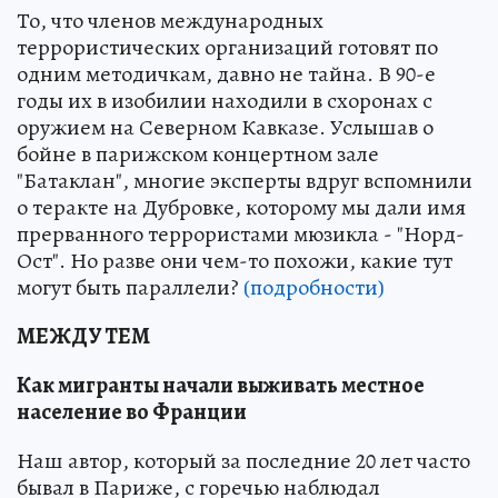
То, что членов международных
террористических организаций готовят по
одним методичкам, давно не тайна. В 90-е
годы их в изобилии находили в схоронах с
оружием на Северном Кавказе. Услышав о
бойне в парижском концертном зале
"Батаклан", многие эксперты вдруг вспомнили
о теракте на Дубровке, которому мы дали имя
прерванного террористами мюзикла - "Норд-
Ост". Но разве они чем-то похожи, какие тут
могут быть параллели?
(подробности)
МЕЖДУ ТЕМ
Как мигранты начали выживать местное
население во Франции
Наш автор, который за последние 20 лет часто
бывал в Париже, с горечью наблюдал