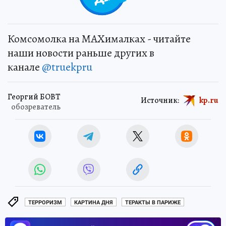
Комсомолка на MAXималках - читайте
наши новости раньше других в
канале
@truekpru
Георгий БОВТ
Источник:
kp.ru
обозреватель
ТЕРРОРИЗМ
КАРТИНА ДНЯ
ТЕРАКТЫ В ПАРИЖЕ