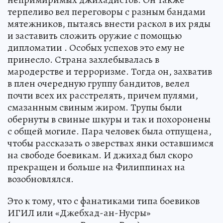
терпеливо вел переговоры с разным бандами
мятежников, пытаясь внести раскол в их ряды
и заставить сложить оружие с помощью
дипломатии . Особых успехов это ему не
принесло. Страна захлебывалась в
мародерстве и терроризме. Тогда он, захватив
в плен очередную группу бандитов, велел
почти всех их расстрелять, причем пулями,
смазанным свиным жиром. Трупы были
обернуты в свиные шкуры и так и похоронены
с общей могиле. Пара человек была отпущена,
чтобы рассказать о зверствах янки оставшимся
на свободе боевикам. И джихад был скоро
прекращен и больше на Филиппинах на
возобновлялся.
Это к тому, что с фанатиками типа боевиков
ИГИЛ или «Джебхад-ан-Нусры»