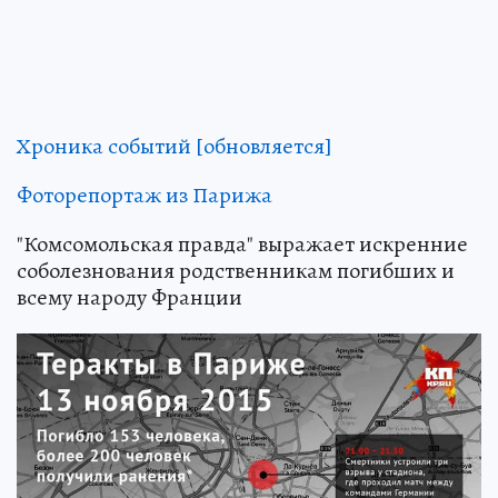
Хроника событий [обновляется]
Фоторепортаж из Парижа
"Комсомольская правда" выражает искренние
соболезнования родственникам погибших и
всему народу Франции