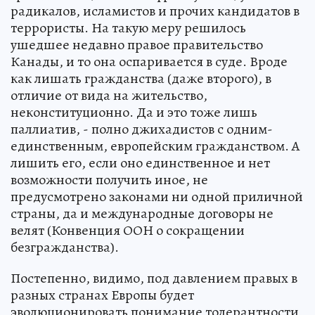
радикалов, исламистов и прочих кандидатов в
террористы. На такую меру решилось
ушедшее недавно правое правительство
Канады, и то она оспаривается в суде. Вроде
как лишать гражданства (даже второго), в
отличие от вида на жительство,
неконституционно. Да и это тоже лишь
паллиатив, - полно джихадистов с одним-
единственным, европейским гражданством. А
лишить его, если оно единственное и нет
возможности получить иное, не
предусмотрено законами ни одной приличной
страны, да и международные договоры не
велят (Конвенция ООН о сокращении
безгражданства).
Постепенно, видимо, под давлением правых в
разных странах Европы будет
эволюционировать понимание толерантности