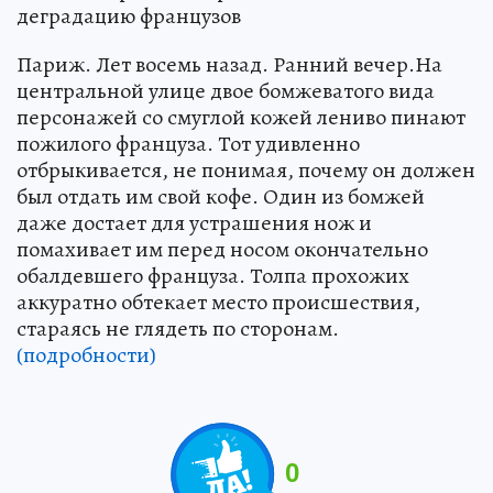
деградацию французов
Париж. Лет восемь назад. Ранний вечер.На
центральной улице двое бомжеватого вида
персонажей со смуглой кожей лениво пинают
пожилого француза. Тот удивленно
отбрыкивается, не понимая, почему он должен
был отдать им свой кофе. Один из бомжей
даже достает для устрашения нож и
помахивает им перед носом окончательно
обалдевшего француза. Толпа прохожих
аккуратно обтекает место происшествия,
стараясь не глядеть по сторонам.
(подробности)
0