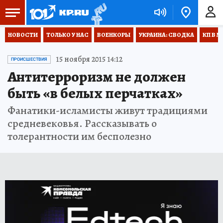
НОВОСТИ
ТОЛЬКО У НАС
ВОЕНКОРЫ
УКРАИНА: СВОДКА
КП В М
15 ноября 2015 14:12
ПРОИСШЕСТВИЯ
Антитерроризм не должен
быть «в белых перчатках»
Фанатики-исламисты живут традициями
средневековья. Рассказывать о
толерантности им бесполезно