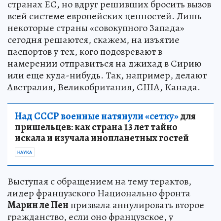
странах ЕС, но вдруг решивших бросить вызов
всей системе европейских ценностей. Лишь
некоторые страны «совокупного Запада»
сегодня решаются, скажем, на изъятие
паспортов у тех, кого подозревают в
намерении отправиться на джихад в Сирию
или еще куда-нибудь. Так, например, делают
Австралия, Великобритания, США, Канада.
Над СССР военные натянули «сетку»
для
пришельцев: как страна 13 лет тайно
искала и изучала инопланетных гостей
НАУКА
Выступая с обращением на тему терактов,
лидер французского Национально фронта
Марин ле Пен
призвала аннулировать второе
гражданство, если оно французское, у