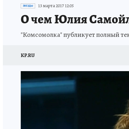
ИСПЫТАНО НА СЕБЕ
13 марта 2017 12:05
ЗВЕЗДЫ
О чем Юлия Самойл
"Комсомолка" публикует полный текс
KP.RU