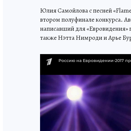
Юлия Самойлова с песней «Flame i
втором полуфинале конкурса. Ав
написавший для «Евровидения» 
также Нэтта Нимроди и Арье Бу