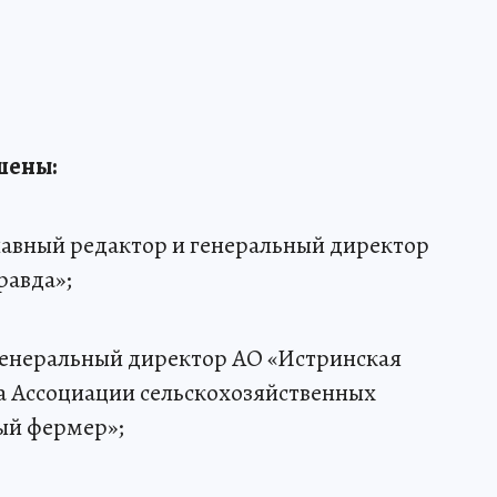
шены:
главный редактор и генеральный директор
равда»;
генеральный директор АО «Истринская
а Ассоциации сельскохозяйственных
ый фермер»;