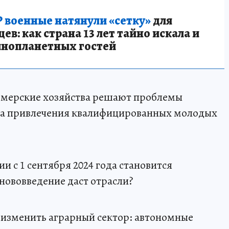
 военные натянули «сетку»
для
в: как страна 13 лет тайно искала и
инопланетных гостей
ермерские хозяйства решают проблемы
ва привлечения квалифицированных молодых
 с 1 сентября 2024 года становится
нововведение даст отрасли?
» изменить аграрный сектор: автономные