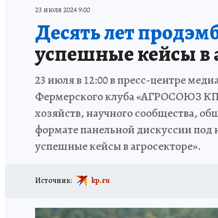
ИСПЫТАНО НА СЕБЕ
23 июля 2024 9:00
Десять лет продэмб
успешные кейсы в 
23 июля в 12:00 в пресс-центре мед
Фермерского клуба «АГРОСОЮЗ КП».
хозяйств, научного сообщества, об
формате панельной дискуссии под н
успешные кейсы в агросекторе».
Источник:
kp.ru