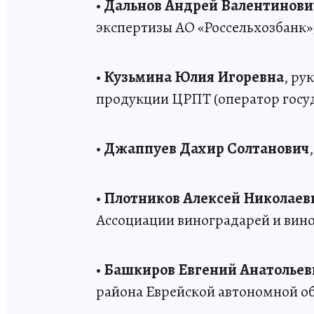
•
Дальнов Андрей Валентинови
экспертизы АО «Россельхозбанк»
•
Кузьмина Юлия Игоревна
, ру
продукции ЦРПТ (оператор госуд
•
Джаппуев Дахир Солтанович
•
Плотников Алексей Николаев
Ассоциации виноградарей и вино
•
Башкиров Евгений Анатольев
района Еврейской автономной об