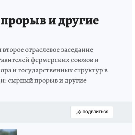
прорыв и другие
я второе отраслевое заседание
авителей фермерских союзов и
ора и государственных структур в
ии: сырный прорыв и другие
ПОДЕЛИТЬСЯ