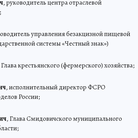
ч
, руководитель центра отраслевой
;
ководитель управления безакцизной пищевой
арственной системы «Честный знак»)
, Глава крестьянского (фермерского) хозяйства;
ич
, исполнительный директор ФСРО
делов России;
ич
, Глава Смидовичского муниципального
ласти;