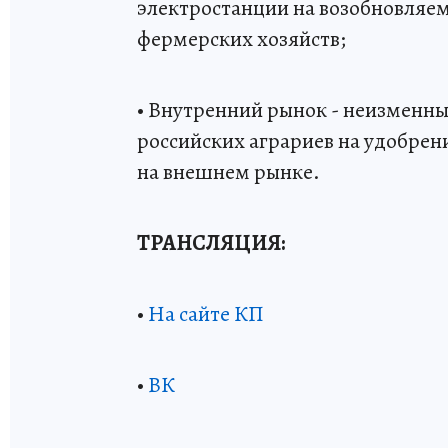
электростанции на возобновляем
фермерских хозяйств;
• Внутренний рынок - неизменны
российских аграриев на удобрен
на внешнем рынке.
ТРАНСЛЯЦИЯ:
•
На сайте КП
•
ВК