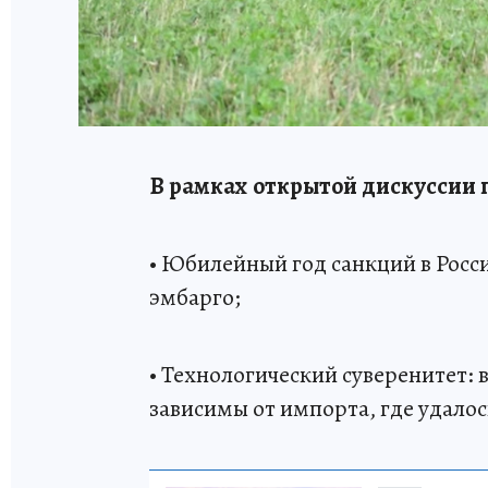
В рамках открытой дискуссии 
• Юбилейный год санкций в Росси
эмбарго;
• Технологический суверенитет: 
зависимы от импорта, где удало