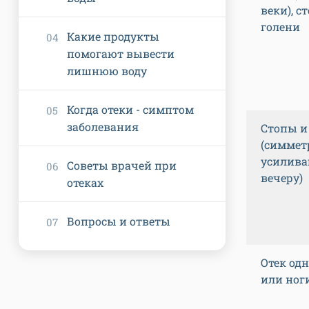
веки), с
голени
Какие продукты
помогают вывести
лишнюю воду
Когда отеки - симптом
заболевания
Стопы и
(симмет
усилива
Советы врачей при
вечеру)
отеках
Вопросы и ответы
Отек од
или ног