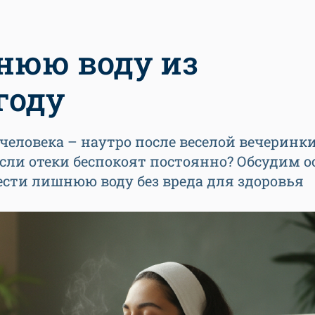
нюю воду из
году
человека – наутро после веселой вечеринк
 если отеки беспокоят постоянно? Обсудим 
сти лишнюю воду без вреда для здоровья