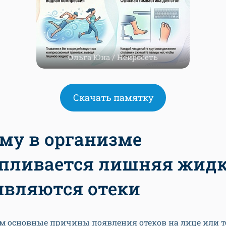
Ольга Юна / Нейросеть
Скачать памятку
му в организме
пливается лишняя жидк
являются отеки
м основные причины появления отеков на лице или т