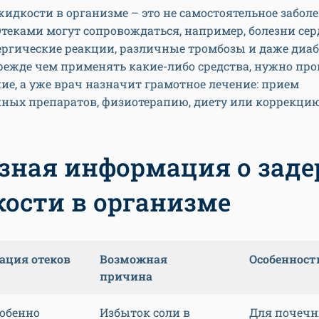
идкости в организме – это не самостоятельное заболе
теками могут сопровождаться, например, болезни сер
ергические реакции, различные тромбозы и даже диаб
режде чем применять какие-либо средства, нужно пр
ие, а уже врач назначит грамотное лечение: прием
нных препаратов, физиотерапию, диету или коррекцию
зная информация о зад
ости в организме
ация отеков
Возможная
Особенност
причина
собенно
Избыток соли в
Для почеч