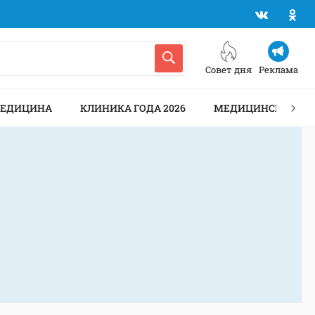
Совет дня
Реклама
МЕДИЦИНА
КЛИНИКА ГОДА 2026
МЕДИЦИНСКИЕ АН