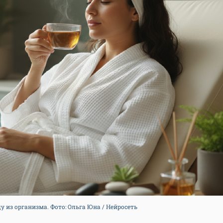
 из организма. Фото: Ольга Юна / Нейросеть