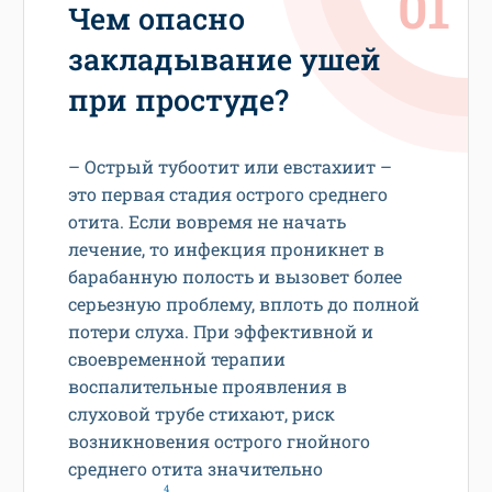
Чем опасно
закладывание ушей
при простуде?
– Острый тубоотит или евстахиит –
это первая стадия острого среднего
отита. Если вовремя не начать
лечение, то инфекция проникнет в
барабанную полость и вызовет более
серьезную проблему, вплоть до полной
потери слуха. При эффективной и
своевременной терапии
воспалительные проявления в
слуховой трубе стихают, риск
возникновения острого гнойного
среднего отита значительно
4