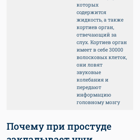
которых
содержится
жидкость, а также
кортиев орган,
отвечающий за
слух. Кортиев орган
имеет в себе 30000
волосковых клеток,
они ловят
звуковые
колебания и
передают
информацию
головному мозгу
Почему при простуде
закладывает уши