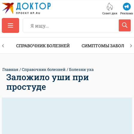
Совет дня
Реклама
ТЫ
СПРАВОЧНИК БОЛЕЗНЕЙ
СИМПТОМЫ ЗАБОЛЕВА
Главная
Справочник болезней
Болезни уха
Заложило уши при
простуде