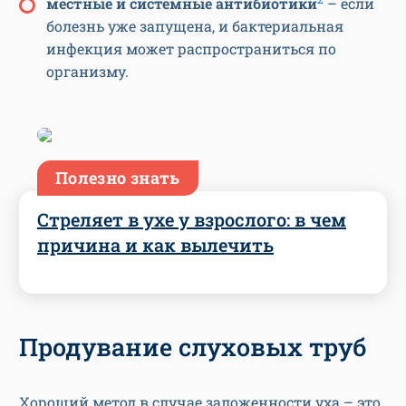
местные и системные антибиотики
– если
болезнь уже запущена, и бактериальная
инфекция может распространиться по
организму.
Полезно знать
Стреляет в ухе у взрослого: в чем
причина и как вылечить
Продувание слуховых труб
Хороший метод в случае заложенности уха – это