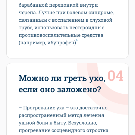
барабанной перепонкой внутри
черепа. Лучше при болевом синдроме,
связанным с воспалением в слуховой
трубе, использовать нестероидные
противовоспалительные средства
6
(например, ибупрофен)
.
Можно ли греть ухо,
если оно заложено?
– Прогревание уха – это достаточно
распространенный метод лечения
ушной боли в быту. Безусловно,
прогревание сосцевидного отростка