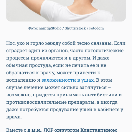
Фото: namtipStudio / Shutterstock / Fotodom
Нос, ухо и горло между собой тесно связаны. Если
страдает один из органов, часто патологические
процессы проявляются и в другом. И даже
обычная простуда, если не лечить ее и не
обращаться к врачу, может привести к
воспалению и
заложенности в ушах
. В этом
случае лечение может сильно затянуться –
возможно, придется принимать антибиотики и
противовоспалительные препараты, а иногда
даже потребуется продувание ушей в кабинете у
врача.
Вместе с
д.м.н., ЛОР-хирургом Константином