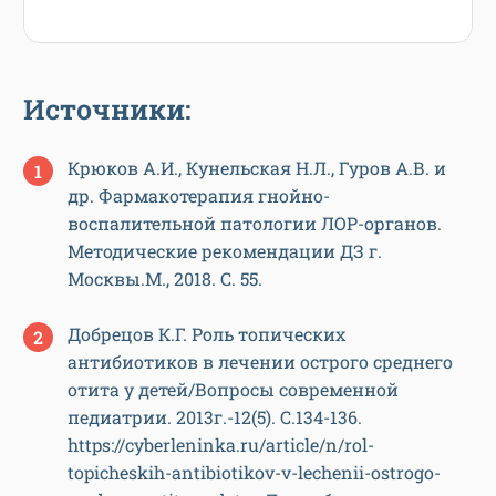
Источники:
Крюков А.И., Кунельская Н.Л., Гуров А.В. и
др. Фармакотерапия гнойно-
воспалительной патологии ЛОР-органов.
Методические рекомендации ДЗ г.
Москвы.М., 2018. С. 55.
Добрецов К.Г. Роль топических
антибиотиков в лечении острого среднего
отита у детей/Вопросы современной
педиатрии. 2013г.-12(5). С.134-136.
https://cyberleninka.ru/article/n/rol-
topicheskih-antibiotikov-v-lechenii-ostrogo-