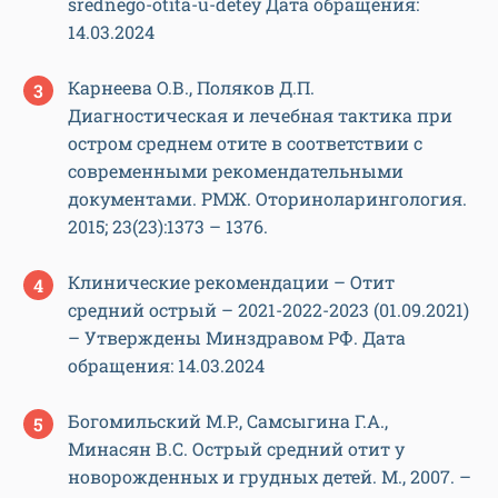
srednego-otita-u-detey Дата обращения:
14.03.2024
Карнеева О.В., Поляков Д.П.
Диагностическая и лечебная тактика при
остром среднем отите в соответствии с
современными рекомендательными
документами. РМЖ. Оториноларингология.
2015; 23(23):1373 – 1376.
Клинические рекомендации – Отит
средний острый – 2021-2022-2023 (01.09.2021)
– Утверждены Минздравом РФ. Дата
обращения: 14.03.2024
Богомильский М.Р., Самсыгина Г.А.,
Минасян В.С. Острый средний отит у
новорожденных и грудных детей. М., 2007. –