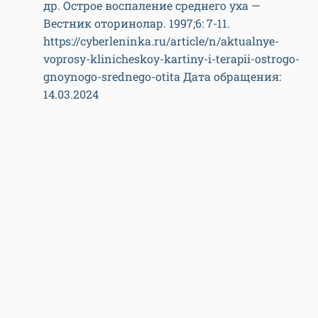
др. Острое воспаление среднего уха —
Вестник оторинолар. 1997;6: 7-11.
https://cyberleninka.ru/article/n/aktualnye-
voprosy-klinicheskoy-kartiny-i-terapii-ostrogo-
gnoynogo-srednego-otita Дата обращения:
14.03.2024