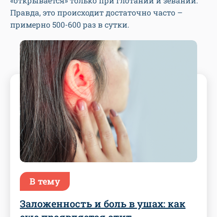
«открывается» только при глотании и зевании.
Правда, это происходит достаточно часто –
примерно 500-600 раз в сутки.
В тему
Заложенность и боль в ушах: как