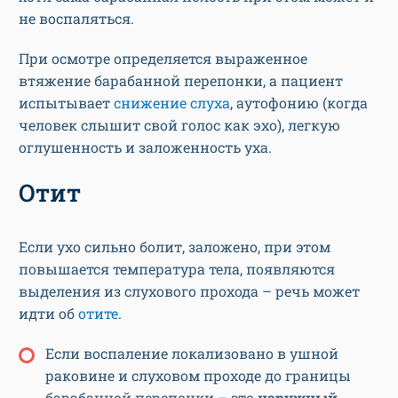
не воспаляться.
При осмотре определяется выраженное
втяжение барабанной перепонки, а пациент
испытывает
снижение слуха
, аутофонию (когда
человек слышит свой голос как эхо), легкую
оглушенность и заложенность уха.
Отит
Если ухо сильно болит, заложено, при этом
повышается температура тела, появляются
выделения из слухового прохода – речь может
идти об
отите
.
Если воспаление локализовано в ушной
раковине и слуховом проходе до границы
барабанной перепонки – это
наружный