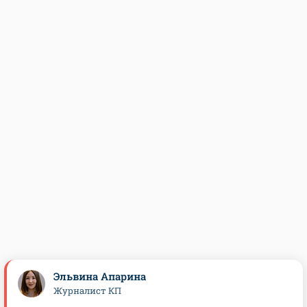
Эльвина Апарина
Журналист КП