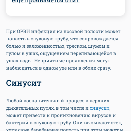
еще проявляется отит
При ОРВИ инфекция из носовой полости может
попасть в слуховую трубу, что сопровождается
болью и заложенностью, треском, шумом и
гулом в ушах, ощущением переливающейся в
ушах воды. Неприятные проявления могут
наблюдаться в одном ухе или в обоих сразу.
Синусит
Любой воспалительный процесс в верхних
дыхательных путях, в том числе и
синусит
,
может привести к проникновению вирусов и
бактерий в слуховую трубу. Они вызывают отек,
хотя сама барабанная полость при этом может и