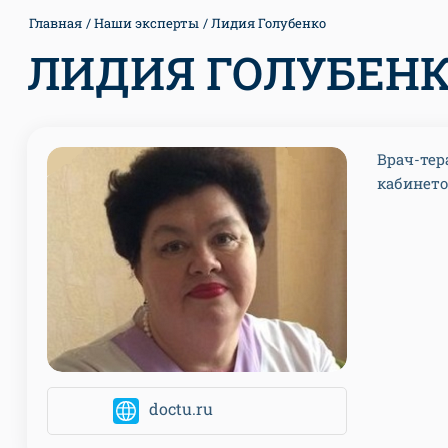
Главная
Наши эксперты
Лидия Голубенко
ЛИДИЯ ГОЛУБЕН
Врач-тер
кабинето
doctu.ru