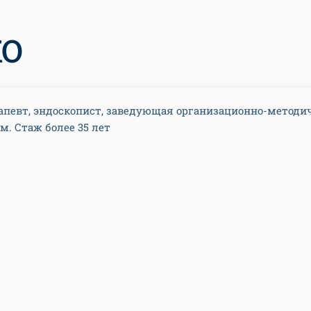
КО
апевт, эндоскопист, заведующая организационно-метод
м. Стаж более 35 лет