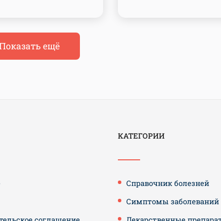
Показать ещё
КАТЕГОРИИ
е
Справочник болезней
Симптомы заболеваний
тельское соглашение
Лекарственные препара