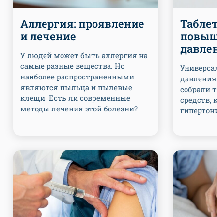
Аллергия: проявление
Таблет
и лечение
повыш
давле
У людей может быть аллергия на
самые разные вещества. Но
Универсал
наиболее распространенными
давления
являются пыльца и пылевые
собрали 
клещи. Есть ли современные
средств,
методы лечения этой болезни?
гипертон