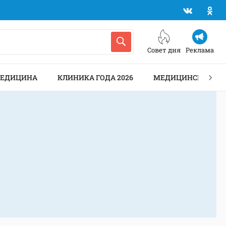
Совет дня
Реклама
МЕДИЦИНА
КЛИНИКА ГОДА 2026
МЕДИЦИНСКИЕ АН