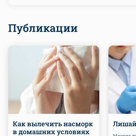
Публикации
Как вылечить насморк
Лишай
в домашних условиях
Многие л