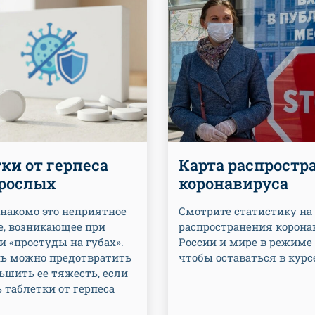
ки от герпеса
Карта распростр
зрослых
коронавируса
накомо это неприятное
Смотрите статистику на 
, возникающее при
распространения корона
 «простуды на губах».
России и мире в режиме 
нь можно предотвратить
чтобы оставаться в кур
ьшить ее тяжесть, если
 таблетки от герпеса