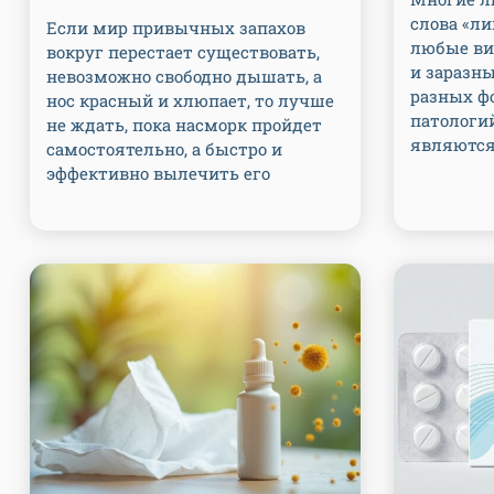
слова «ли
Если мир привычных запахов
любые ви
вокруг перестает существовать,
и заразны
невозможно свободно дышать, а
разных ф
нос красный и хлюпает, то лучше
патологий
не ждать, пока насморк пройдет
являютс
самостоятельно, а быстро и
эффективно вылечить его