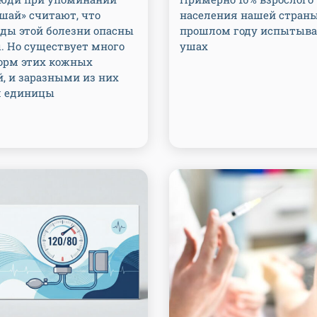
шай» считают, что
населения нашей страны
ды этой болезни опасны
прошлом году испытыва
. Но существует много
ушах
орм этих кожных
, и заразными из них
я единицы