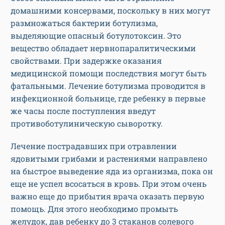
домашними консервами, поскольку в них могут
размножаться бактерии ботулизма,
выделяющие опасный ботулотоксин. Это
вещество обладает нервнопаралитическими
свойствами. При задержке оказания
медицинской помощи последствия могут быть
фатальными. Лечение ботулизма проводится в
инфекционной больнице, где ребенку в первые
же часы после поступления введут
противоботулиническую сыворотку.
Лечение пострадавших при отравлении
ядовитыми грибами и растениями направлено
на быстрое выведение яда из организма, пока он
еще не успел всосаться в кровь. При этом очень
важно еще до прибытия врача оказать первую
помощь. Для этого необходимо промыть
желудок, дав ребенку до 3 стаканов солевого