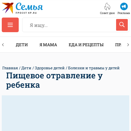
Совет дня
Реклама
ТЫ
ДЕТИ
Я МАМА
ЕДА И РЕЦЕПТЫ
ПРАЗД
Главная
Дети
Здоровье детей
Болезни и травмы у детей
Пищевое отравление у
ребенка