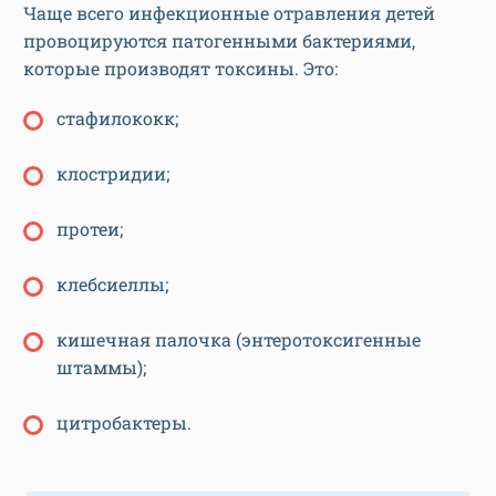
Чаще всего инфекционные отравления детей
провоцируются патогенными бактериями,
которые производят токсины. Это:
стафилококк;
клостридии;
протеи;
клебсиеллы;
кишечная палочка (энтеротоксигенные
штаммы);
цитробактеры.