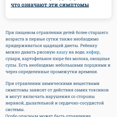
что означают эти симптомы
При пищевом отравлении детей более старшего
возраста в первые сутки также необходимо
придерживаться щадящей диеты. Ребенку
можно давать рисовую
кашу
на воде,
кефир
,
сухари, картофельное пюре без молока, овощные
супы. Есть необходимо небольшими порциями и
через определенные промежутки времени.
При отравлении химическими веществами
симптомы зависят от действия самих токсинов
и могут включать нарушения со стороны
нервной, дыхательной и сердечно-сосудистой
системы.
Особо опасным может быть отравление