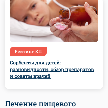
Рейтинг КП
Сорбенты для детей:
разновидности, обзор препаратов
и советы врачей
Лечение пищевого