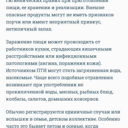
гигиенических правил при приготовлении
пищи, ее хранении и реализации. Внешне
опасные продукты могут не иметь признаков
порчи или имеют неприятный привкус,
нетипичный запах.
Заражение пищи может происходить от
работников кухни, страдающих кишечными
расстройствами или инфекционными
патологиями (ангина, поражения кожи).
Источником ПТИ могут стать загрязненная вода,
насекомые. Чаще всего подобные отравления
возникают при употреблении не
прокипяченной воды, мясных, рыбных блюд,
колбасы, салатов, домашних консервов.
Обычно регистрируются единичные случаи или
вспышки в семье, детском коллективе. Особенно
часто это бывает летом и осенью, когда