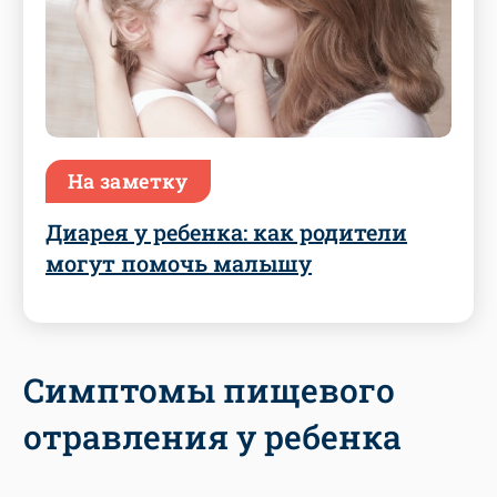
На заметку
Диарея у ребенка: как родители
могут помочь малышу
Симптомы пищевого
отравления у ребенка