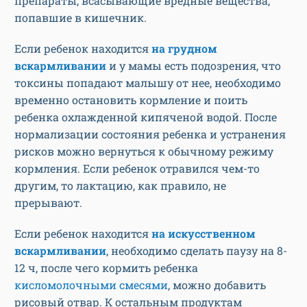
препараты, всасывающие вредные вещества,
попавшие в кишечник.
Если ребенок находится
на грудном
вскармливании
и у мамы есть подозрения, что
токсины попадают малышу от нее, необходимо
временно остановить кормление и поить
ребенка охлажденной кипяченой водой. После
нормализации состояния ребенка и устранения
рисков можно вернуться к обычному режиму
кормления. Если ребенок отравился чем-то
другим, то лактацию, как правило, не
прерывают.
Если ребенок находится
на искусственном
вскармливании
, необходимо сделать паузу на 8-
12 ч, после чего кормить ребенка
кисломолочными смесями
, можно добавить
рисовый отвар. К остальным продуктам