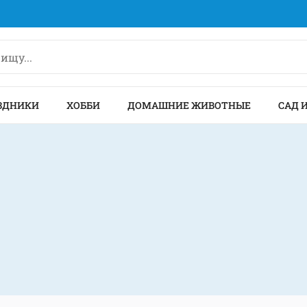
ЗДНИКИ
ХОББИ
ДОМАШНИЕ ЖИВОТНЫЕ
САД 