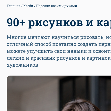
Главная
Хобби
Поделки своими руками
90+ рисунков и к
Многие мечтают научиться рисовать, но 
отличный способ поэтапно создать пер
можете улучшить свои навыки и освои
легких и красивых рисунков и картино
художников