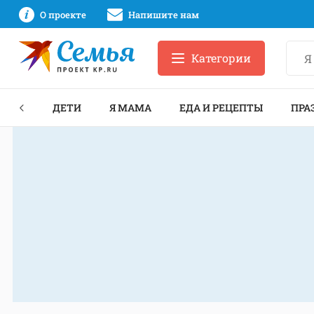
О проекте
Напишите нам
Категории
ЕКТЫ
ДЕТИ
Я МАМА
ЕДА И РЕЦЕПТЫ
ПРА