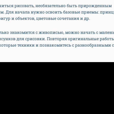
читься рисовать, необязательно быть прирожденным
м. Для начала нужно освоить базовые приемы: прин
игур и объектов, цветовые сочетания и др.
олько знакомится с живописью, можно начать с мален
исунков для срисовки. Повторяя оригинальные работы
екоторые техники и познакомитесь с разнообразными
.