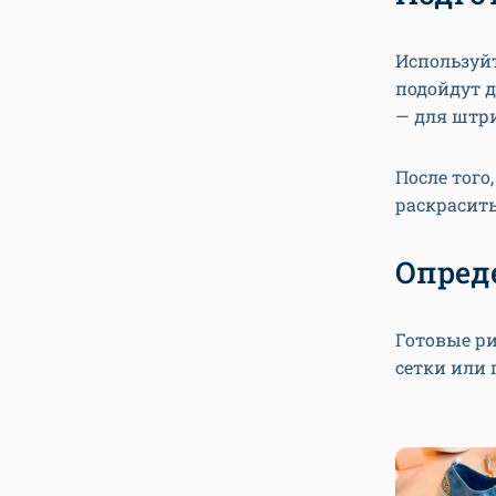
Используйт
подойдут д
— для штр
После того
раскрасить
Опред
Готовые р
сетки или 