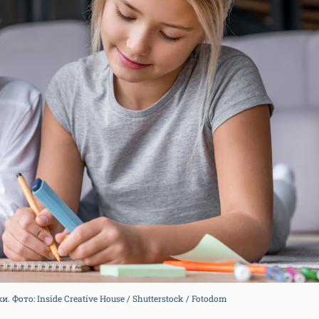
 Фото: Inside Creative House / Shutterstock / Fotodom