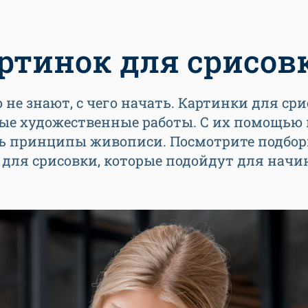
артинок для срисов
не знают, с чего начать. Картинки для ср
вые художественные работы. С их помощью
ть принципы живописи. Посмотрите подбор
к для срисовки, которые подойдут для нач