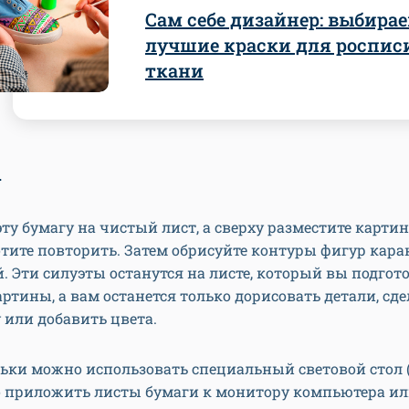
Сам себе дизайнер: выбира
лучшие краски для роспис
ткани
а
ту бумагу на чистый лист, а сверху разместите картин
отите повторить. Затем обрисуйте контуры фигур кар
. Эти силуэты останутся на листе, который вы подгот
ртины, а вам останется только дорисовать детали, сде
 или добавить цвета.
ьки можно использовать специальный световой стол 
о приложить листы бумаги к монитору компьютера ил