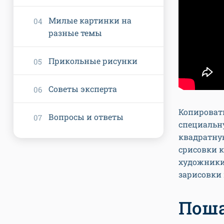
Милые картинки на
разные темы
Прикольные рисунки
Советы эксперта
Копироват
Вопросы и ответы
специальну
квадратную
срисовки 
художники
зарисовки 
Поша