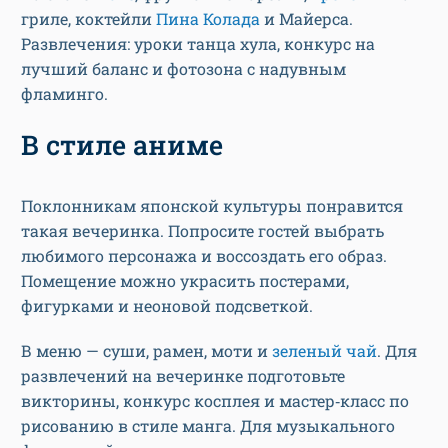
гриле, коктейли
Пина Колада
и Майерса.
Развлечения: уроки танца хула, конкурс на
лучший баланс и фотозона с надувным
фламинго.
В стиле аниме
Поклонникам японской культуры понравится
такая вечеринка. Попросите гостей выбрать
любимого персонажа и воссоздать его образ.
Помещение можно украсить постерами,
фигурками и неоновой подсветкой.
В меню — суши, рамен, моти и
зеленый чай
. Для
развлечений на вечеринке подготовьте
викторины, конкурс косплея и мастер‑класс по
рисованию в стиле манга. Для музыкального