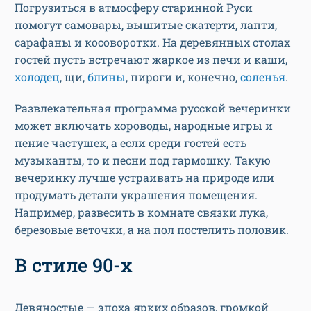
Погрузиться в атмосферу старинной Руси
помогут самовары, вышитые скатерти, лапти,
сарафаны и косоворотки. На деревянных столах
гостей пусть встречают жаркое из печи и каши,
холодец
, щи,
блины
, пироги и, конечно,
соленья
.
Развлекательная программа русской вечеринки
может включать хороводы, народные игры и
пение частушек, а если среди гостей есть
музыканты, то и песни под гармошку. Такую
вечеринку лучше устраивать на природе или
продумать детали украшения помещения.
Например, развесить в комнате связки лука,
березовые веточки, а на пол постелить половик.
В стиле 90-х
Девяностые — эпоха ярких образов, громкой