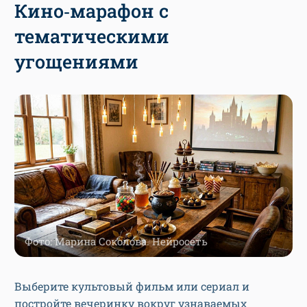
Кино‑марафон с
тематическими
угощениями
Фото: Марина Соколова. Нейросеть
Выберите культовый фильм или сериал и
постройте вечеринку вокруг узнаваемых