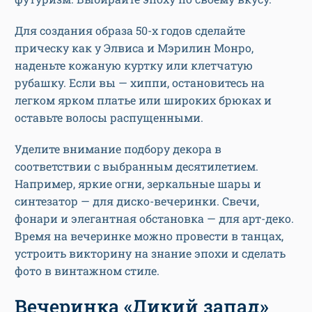
Для создания образа 50-х годов сделайте
прическу как у Элвиса и Мэрилин Монро,
наденьте кожаную куртку или клетчатую
рубашку. Если вы — хиппи, остановитесь на
легком ярком платье или широких брюках и
оставьте волосы распущенными.
Уделите внимание подбору декора в
соответствии с выбранным десятилетием.
Например, яркие огни, зеркальные шары и
синтезатор — для диско-вечеринки. Свечи,
фонари и элегантная обстановка — для арт-деко.
Время на вечеринке можно провести в танцах,
устроить викторину на знание эпохи и сделать
фото в винтажном стиле.
Вечеринка «Дикий запад»