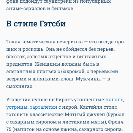
фона подойдут саундтреки из популярных
аниме-сериалов и фильмов.
В стиле Гэтсби
Такая тематическая вечеринка — это всегда про
шик и роскошь. Она не обойдется без перьев,
блесток, золотых акцентов и винтажных
предметов. Женщины должны быть в
элегантных платьях с бахромой, с перьевыми
веерами и шляпками‑клош. Мужчины — в
смокингах.
Угощения лучше выбирать утонченные:
канапе
,
устрицы
,
тарталетки
с икрой. Коктейли стоит
готовить классические: Мятный джулеп (бурбон
с сахарным сиропом и листиками мяты), Френч
75 (напиток на основе джина, сахарного сиропа,