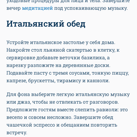
уходовые процедуры для лица и тела. Завершите
вечер
медитацией
под успокаивающую музыку.
Итальянский обед
Устройте итальянское застолье у себя дома.
Накройте стол льняной скатертью в клетку, к
сервировке добавьте веточки базилика, а
нарезку разложите на деревянные доски.
Подавайте пасту с тремя соусами, тонкую пиццу,
капрезе, брускетты, тирамису и канноли.
Для фона выберите легкую итальянскую музыку
или джаз, чтобы не отвлекать от разговоров.
Предложите гостям вместе слепить равиоли: это
весело и совсем несложно. Завершите обед
чашечкой эспрессо и обещанием повторить
встречу.