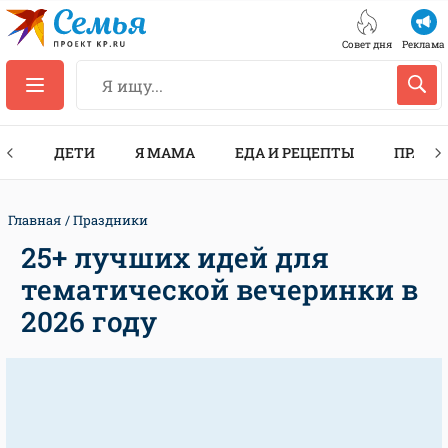
Совет дня
Реклама
ТЫ
ДЕТИ
Я МАМА
ЕДА И РЕЦЕПТЫ
ПРАЗД
Главная
Праздники
25+ лучших идей для
тематической вечеринки в
2026 году