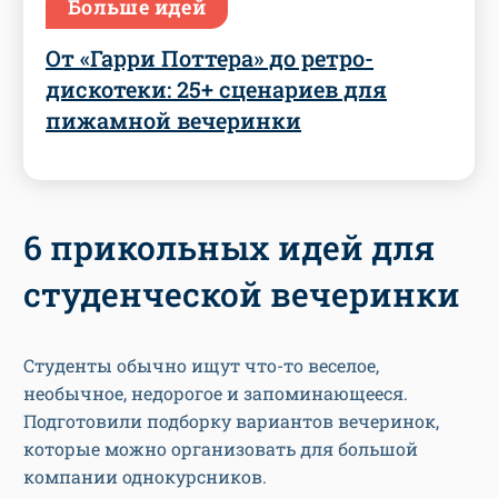
Больше идей
От «Гарри Поттера» до ретро-
дискотеки: 25+ сценариев для
пижамной вечеринки
6 прикольных идей для
студенческой вечеринки
Студенты обычно ищут что-то веселое,
необычное, недорогое и запоминающееся.
Подготовили подборку вариантов вечеринок,
которые можно организовать для большой
компании однокурсников.