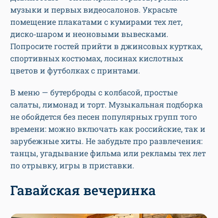
музыки и первых видеосалонов. Украсьте
помещение плакатами с кумирами тех лет,
диско‑шаром и неоновыми вывесками.
Попросите гостей прийти в джинсовых куртках,
спортивных костюмах, лосинах кислотных
цветов и футболках с принтами.
В меню — бутерброды с колбасой, простые
салаты, лимонад и торт. Музыкальная подборка
не обойдется без песен популярных групп того
времени: можно включать как российские, так и
зарубежные хиты. Не забудьте про развлечения:
танцы, угадывание фильма или рекламы тех лет
по отрывку, игры в приставки.
Гавайская вечеринка