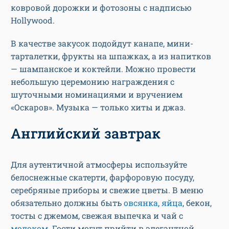
ковровой дорожки и фотозоны с надписью
Hollywood.
В качестве закусок подойдут канапе, мини-
тарталетки, фрукты на шпажках, а из напитков
— шампанское и коктейли. Можно провести
небольшую церемонию награждения с
шуточными номинациями и вручением
«Оскаров». Музыка — только хиты и джаз.
Английский завтрак
Для аутентичной атмосферы используйте
белоснежные скатерти, фарфоровую посуду,
серебряные приборы и свежие цветы. В меню
обязательно должны быть
овсянка
,
яйца
, бекон,
тосты с джемом, свежая выпечка и чай с
молоком
. Гости могут прийти в элегантной