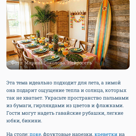
Фото: Марина Соколова. Нейросеть
Эта тема идеально подходит для лета, а зимой
она подарит ощущение тепла и солнца, которых
так не хватает. Украсьте пространство пальмами
из бумаги, гирляндами из цветов и флажками.
Гости могут надеть гавайские рубашки, легкие
юбки, бикини.
На столе:
поке
, фруктовые нарезки,
креветки
на