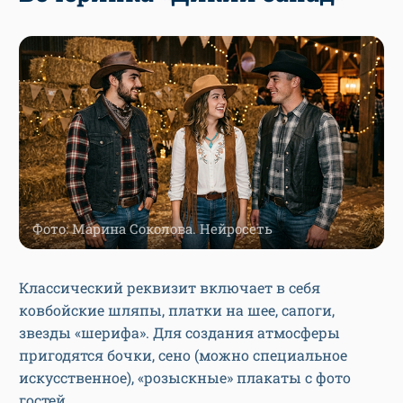
Фото: Марина Соколова. Нейросеть
Классический реквизит включает в себя
ковбойские шляпы, платки на шее, сапоги,
звезды «шерифа». Для создания атмосферы
пригодятся бочки, сено (можно специальное
искусственное), «розыскные» плакаты с фото
гостей.