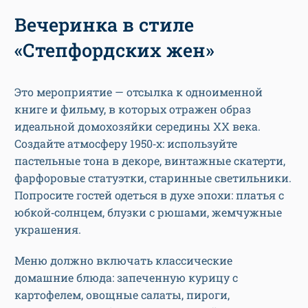
Вечеринка в стиле
«Степфордских жен»
Это мероприятие — отсылка к одноименной
книге и фильму, в которых отражен образ
идеальной домохозяйки середины XX века.
Создайте атмосферу 1950‑х: используйте
пастельные тона в декоре, винтажные скатерти,
фарфоровые статуэтки, старинные светильники.
Попросите гостей одеться в духе эпохи: платья с
юбкой‑солнцем, блузки с рюшами, жемчужные
украшения.
Меню должно включать классические
домашние блюда: запеченную курицу с
картофелем, овощные салаты, пироги,