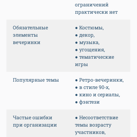
ограничений
практически нет
Обязательные
● Костюмы,
элементы
● декор,
вечеринки
● музыка,
● угощения,
● тематические
игры
Популярные темы
● Ретро-вечеринки,
● в стиле 90‑х,
● кино и сериалы,
● фэнтези
Частые ошибки
● Несоответствие
при организации
темы возрасту
участников,