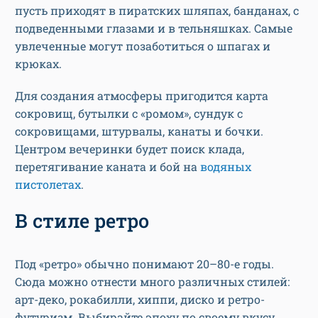
пусть приходят в пиратских шляпах, банданах, с
подведенными глазами и в тельняшках. Самые
увлеченные могут позаботиться о шпагах и
крюках.
Для создания атмосферы пригодится карта
сокровищ, бутылки с «ромом», сундук с
сокровищами, штурвалы, канаты и бочки.
Центром вечеринки будет поиск клада,
перетягивание каната и бой на
водяных
пистолетах
.
В стиле ретро
Под «ретро» обычно понимают 20–80-е годы.
Сюда можно отнести много различных стилей:
арт-деко, рокабилли, хиппи, диско и ретро-
футуризм. Выбирайте эпоху по своему вкусу.