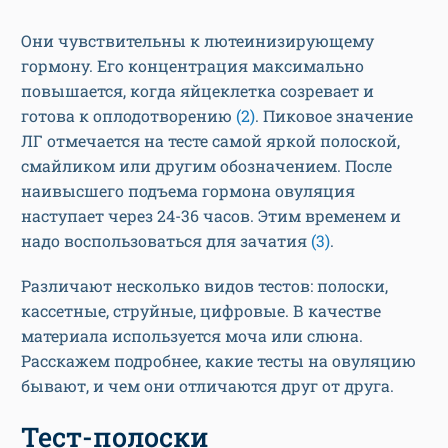
Они чувствительны к лютеинизирующему
гормону. Его концентрация максимально
повышается, когда яйцеклетка созревает и
готова к оплодотворению
(2)
. Пиковое значение
ЛГ отмечается на тесте самой яркой полоской,
смайликом или другим обозначением. После
наивысшего подъема гормона овуляция
наступает через 24-36 часов. Этим временем и
надо воспользоваться для зачатия
(3)
.
Различают несколько видов тестов: полоски,
кассетные, струйные, цифровые. В качестве
материала используется моча или слюна.
Расскажем подробнее, какие тесты на овуляцию
бывают, и чем они отличаются друг от друга.
Тест-полоски