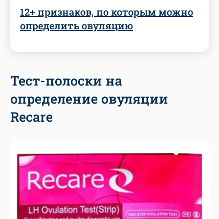
12+ признаков, по которым можно
определить овуляцию
Тест-полоски на
определение овуляции
Recare