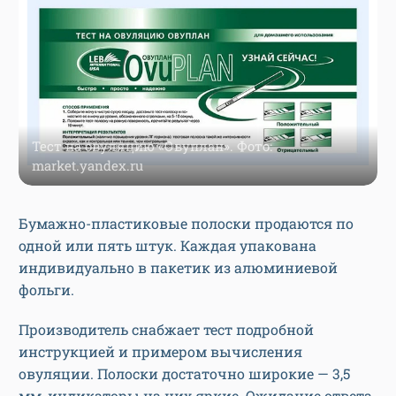
Тест на овуляцию «Овуплан». Фото:
market.yandex.ru
Бумажно-пластиковые полоски продаются по
одной или пять штук. Каждая упакована
индивидуально в пакетик из алюминиевой
фольги.
Производитель снабжает тест подробной
инструкцией и примером вычисления
овуляции. Полоски достаточно широкие — 3,5
мм, индикаторы на них яркие. Ожидание ответа