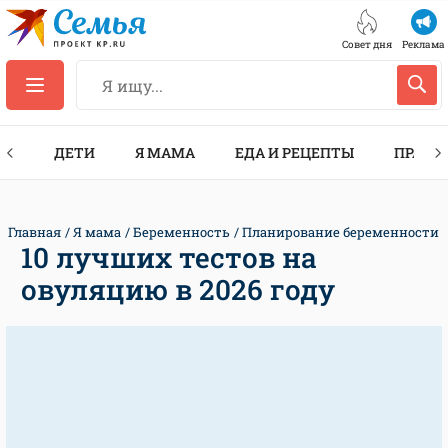
Совет дня
Реклама
ТЫ
ДЕТИ
Я МАМА
ЕДА И РЕЦЕПТЫ
ПРАЗД
Главная
Я мама
Беременность
Планирование беременности
10 лучших тестов на
овуляцию в 2026 году