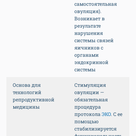
самостоятельная
овуляция).
Возникает в
результате
нарушения
системы связей
яичников с
органами
эндокринной
системы
Основа для
Стимуляция
технологий
овуляции —
репродуктивной
обязательная
медицины
процедура
протокола
ЭКО
. С ее
помощью
стабилизируется
функциональность