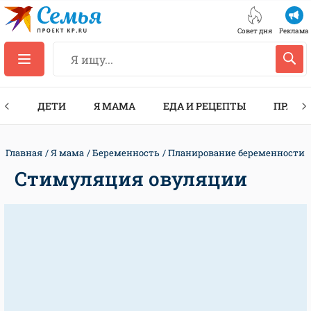
Совет дня
Реклама
ТЫ
ДЕТИ
Я МАМА
ЕДА И РЕЦЕПТЫ
ПРАЗД
Главная
Я мама
Беременность
Планирование беременности
Стимуляция овуляции