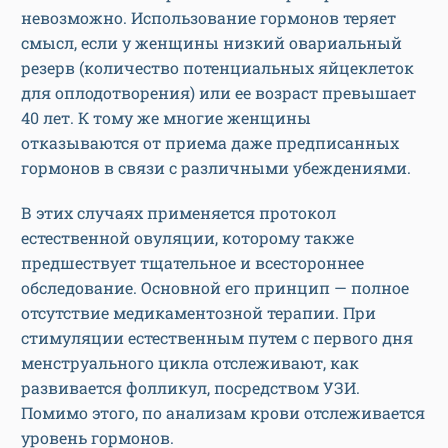
невозможно. Использование гормонов теряет
смысл, если у женщины низкий овариальный
резерв (количество потенциальных яйцеклеток
для оплодотворения) или ее возраст превышает
40 лет. К тому же многие женщины
отказываются от приема даже предписанных
гормонов в связи с различными убеждениями.
В этих случаях применяется протокол
естественной овуляции, которому также
предшествует тщательное и всестороннее
обследование. Основной его принцип — полное
отсутствие медикаментозной терапии. При
стимуляции естественным путем с первого дня
менструального цикла отслеживают, как
развивается фолликул, посредством УЗИ.
Помимо этого, по анализам крови отслеживается
уровень гормонов.