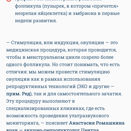
фолликула (пузырек, в котором «прячется»
незрелая яйцеклетка) и эмбриона в первые
недели развития.
— Стимуляция, или индукция, овуляции — это
медицинская процедура, которая проводится,
чтобы в менструальном цикле созрело более
одного фолликула. Но стоит понимать, что есть
отличия: мы можем провести стимуляцию
овуляции как в рамках использования
репродуктивных технологий (ЭКО и другие —
прим. Ред
), так и для самостоятельного зачатия.
Эту процедуру выполняют в
специализированных клиниках, где есть
возможность проведения ультразвукового
мониторинга, — поясняет
Анастасия Ромашкина
врач — акушер-репродуктолог Центра