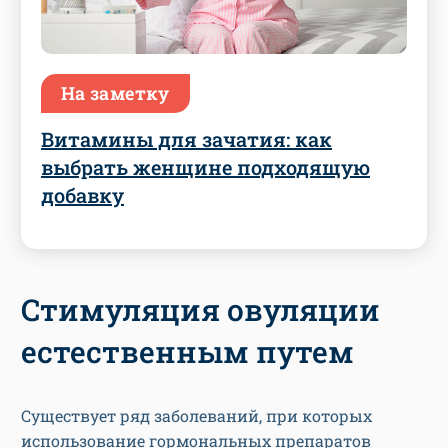
На заметку
Витамины для зачатия: как
выбрать женщине подходящую
добавку
Стимуляция овуляции
естественным путем
Существует ряд заболеваний, при которых
использование гормональных препаратов