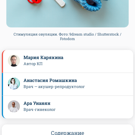
Стимуляция овуляции. Фото: 9dream studio / Shutterstock /
Fotodom
Мария Карякина
Автор КП
Анастасия Ромашкина
Врач — акушер-репродуктолог
Ара Унанян
Врач-гинеколог
Содержание