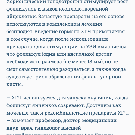
Хорионический гонадотропин стимулирует рост
фолликулов и выход неоплодотворенной
яйцеклетки. Зачастую препараты на его основе
используются в комплексном лечении
бесплодия. Введение гормона ХГЧ применяется
в том случае, когда после использования
препаратов для стимуляции на УЗИ выясняется,
что фолликул (один или несколько) достиг
необходимого размера (не менее 18 мм), но не
смог самостоятельно разорваться, а также когда
существует риск образования фолликулярной
кисты.
— ХГЧ используется для запуска овуляции, когда
фолликул яичников созревают. Доступны как
мочевые, так и рекомбинантные препараты ХГЧ,
— замечает
профессор, доктор медицинских
наук, врач-гинеколог высшей