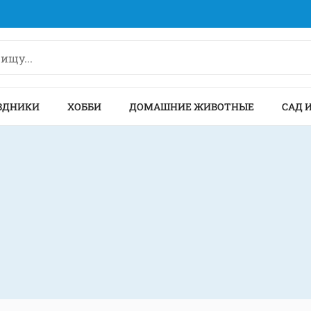
ЗДНИКИ
ХОББИ
ДОМАШНИЕ ЖИВОТНЫЕ
САД 