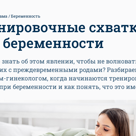
ама
Беременность
нировочные схват
 беременности
 знать об этом явлении, чтобы не волноват
 их с преждевременными родами? Разбирае
м-гинекологом, когда начинаются тренир
при беременности и как понять, что это и