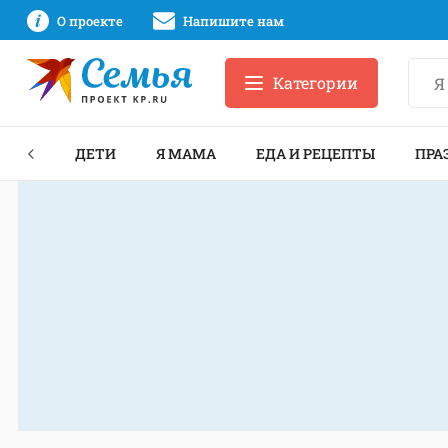
О проекте
Напишите нам
Категории
ЕКТЫ
ДЕТИ
Я МАМА
ЕДА И РЕЦЕПТЫ
ПРА