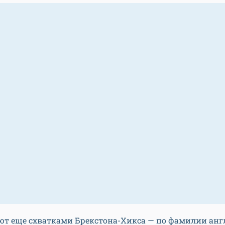
ют еще схватками Брекстона-Хикса — по фамилии анг