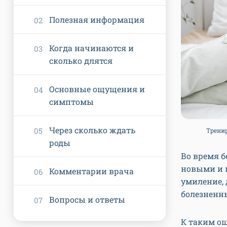
Полезная информация
Когда начинаются и
сколько длятся
Основные ощущения и
симптомы
Через сколько ждать
Тренир
роды
Во время 
новыми и 
Комментарии врача
умиление, 
болезненн
Вопросы и ответы
К таким о