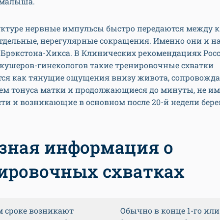
 малыша.
руктуре нервные импульсы быстро передаются между к
тдельные, нерегулярные сокращения. Именно они и н
 Брэкстона-Хикса. В Клинических рекомендациях Рос
акушеров-гинекологов такие тренировочные схватки
ся как тянущие ощущения внизу живота, сопровожд
м тонуса матки и продолжающиеся до минуты, не и
ти и возникающие в основном после 20-й недели бер
зная информация о
ировочных схватках
м сроке возникают
Обычно в конце 1-го или