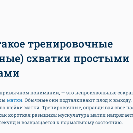
такое тренировочные
ные) схватки простыми
ами
в привычном понимании, — это непроизвольные сокр
уры
матки
. Обычные они подталкивают плод к выходу,
ию шейки матки. Тренировочные, оправдывая свое на
ак короткая разминка: мускулатура матки напрягает
секунд и возвращается к нормальному состоянию.