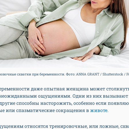
овочные схватки при беременности. Фото: ANNA GRANT / Shutterstock / 
беременности даже опытная женщина может столкнуть
неожиданными ощущениями. Одни из них вызывают 
другие способны насторожить, особенно если появляю
ые или спазматические сокращения в
животе
.
щущениям относятся тренировочные, или ложные, схв