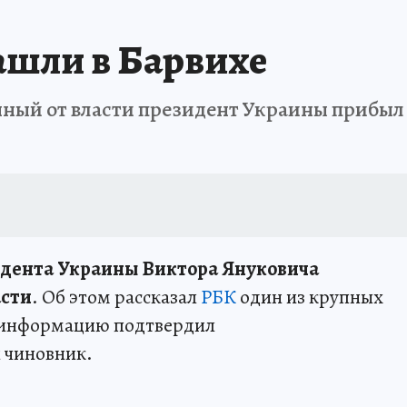
ашли в Барвихе
ый от власти президент Украины прибыл в
идента Украины Виктора Януковича
асти
. Об этом рассказал
РБК
один из крупных
 информацию подтвердил
 чиновник.