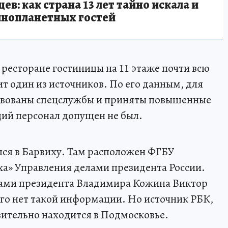
в: как страна 13 лет тайно искала и
инопланетных гостей
 ресторане гостиницы на 11 этаже почти всю
рит один из источников. По его данным, для
твованы спецслужбы и приняты повышенные
ий персонал допущен не был.
лся в Барвиху. Там расположен ФГБУ
а» Управления делами президента России.
лами президента Владимира Кожина Виктор
него нет такой информации. Но источник РБК,
вительно находится в Подмосковье.