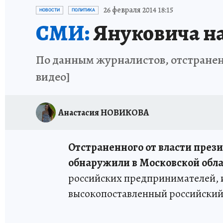
ИСПЫТАНО НА СЕБЕ
26 февраля 2014 18:15
НОВОСТИ
ПОЛИТИКА
СМИ:
Януковича н
По данным журналистов, отстраненн
видео]
Анастасия НОВИКОВА
Отстраненного от власти през
обнаружили в Московской обл
российских предпринимателей,
высокопоставленный российский