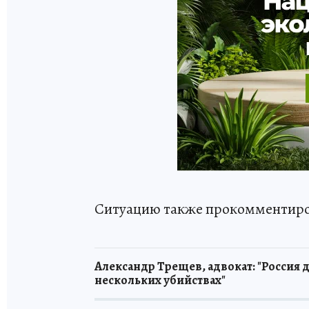
Ситуацию также прокомментиров
Александр Трещев, адвокат: "Россия 
нескольких убийствах"