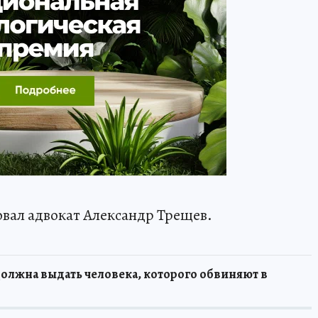
ал адвокат Александр Трещев.
должна выдать человека, которого обвиняют в