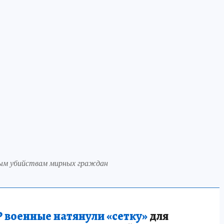
вым убийствам мирных граждан
 военные натянули «сетку»
для