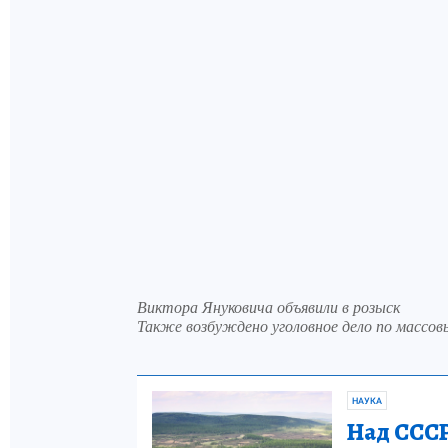
Виктора Януковича объявили в розыск
Также возбуждено уголовное дело по массо
НАУКА
Над СССР