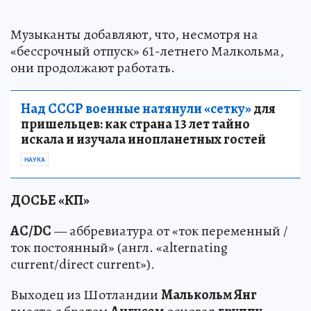
Музыканты добавляют, что, несмотря на
«бессрочный отпуск» 61-летнего Малкольма,
они продолжают работать.
Над СССР военные натянули «сетку»
для
пришельцев: как страна 13 лет тайно
искала и изучала инопланетных гостей
НАУКА
ДОСЬЕ «КП»
AC/DC
— аббревиатура от «ток переменный /
ток постоянный» (англ. «alternating
current/direct current»).
Выходец из Шотландии
Малькольм Янг