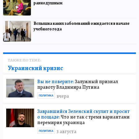
равнодушным
Вспышка каких заболеваний ожидается в начале
учебного года
ТАКЖЕ ПО ТЕМЕ:
Украинский кризис
Вы не поверите:
Залужный признал
правоту Владимира Путина
вчера
ПОЛИТИКА
Завравшийся Зеленский скулит и просит
о пощаде:
Что не так с тремя вариантами
перемирия украинца
3 августа
ПОЛИТИКА