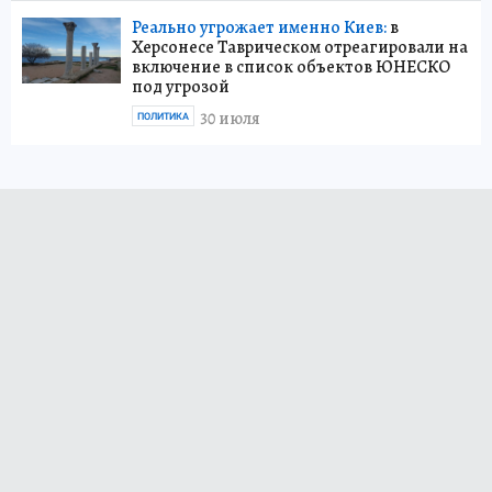
Реально угрожает именно Киев:
в
Херсонесе Таврическом отреагировали на
включение в список объектов ЮНЕСКО
под угрозой
30 июля
ПОЛИТИКА