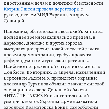
иностранным делам и политике безопасности
Кэтрин Эштон провела переговоры
с
руководителем МИД Украины Андреем
Дещицей.
Напомним, обстановка на востоке Украины за
последнее время накалилась до предела: в
Харькове, Донецке и других городах
выступающие против новой киевской власти
провели демонстрации, требуя провести
референдумы о статусе своих регионов.
Наиболее напряженной ситуация остается в
Донбассе. Во вторник, 15 апреля, назначенный
Верховной Радой и.о. президента Украины
Александр Турчинов объявил о начале силовой
операции на севере Донецкой области.
ЧИТАЙТЕ ТАКЖЕ Киев пытается силой
усмирить восток Украины: армия захватила
аэродром Краматорска Бойцы самообороны