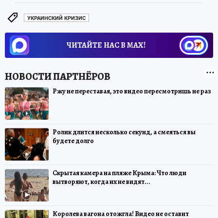
УКРАИНСКИЙ КРИЗИС
ЧИТАЙТЕ НАС В МАХ!
Ржу не переставая, это видео пересмотришь не раз
Ролик длится несколько секунд, а смеяться вы
будете долго
Скрытая камера на пляже Крыма: Что люди
вытворяют, когда их не видят...
Королева вагона отожгла! Видео не оставит