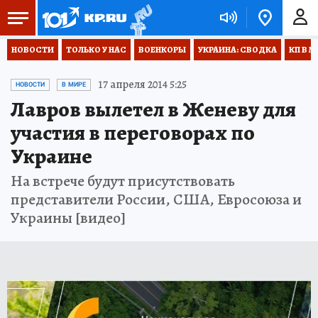
НОВОСТИ
ТОЛЬКО У НАС
ВОЕНКОРЫ
УКРАИНА: СВОДКА
КП В М
17 апреля 2014 5:25
НОВОСТИ
В МИРЕ
Лавров вылетел в Женеву для
участия в переговорах по
Украине
На встрече будут присутствовать
представители России, США, Евросоюза и
Украины [видео]