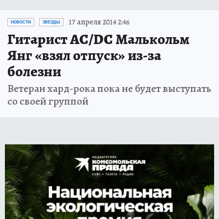
17 апреля 2014 2:46
НОВОСТИ
ЗВЕЗДЫ
Гитарист AC/DC Малькольм
Янг «взял отпуск» из-за
болезни
Ветеран хард-рока пока не будет выступать
со своей группой