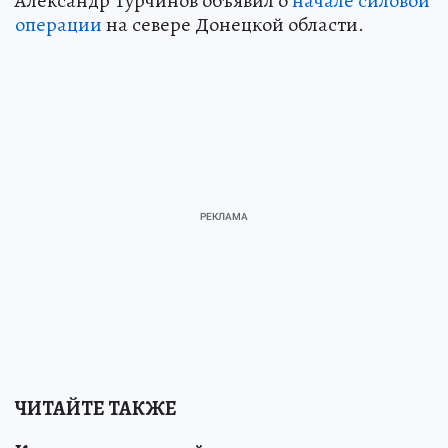
Александр Турчинов объявил о
начале силовой
операции
на севере Донецкой области.
ЧИТАЙТЕ ТАКЖЕ