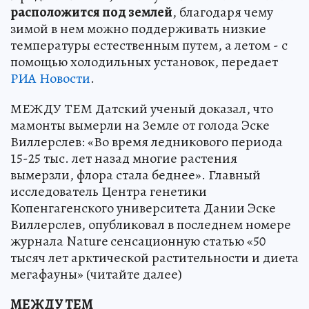
расположится под землей
, благодаря чему
зимой в нем можно поддерживать низкие
температуры естественным путем, а летом - с
помощью холодильных установок, передает
РИА Новости
.
МЕЖДУ ТЕМ Датский ученый доказал, что
мамонты вымерли на Земле от голода Эске
Виллерслев: «Во время ледникового периода
15-25 тыс. лет назад многие растения
вымерзли, флора стала беднее». Главный
исследователь Центра генетики
Копенгагенского университета Дании Эске
Виллерслев, опубликовал в последнем номере
журнала Nature сенсационную статью «50
тысяч лет арктической растительности и диета
мегафауны» (читайте далее)
МЕЖДУ ТЕМ