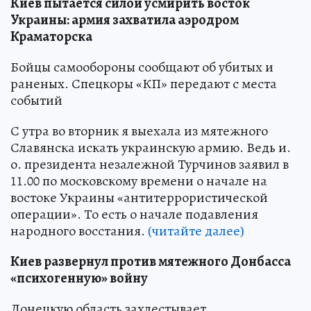
Киев пытается силой усмирить восток
Украины: армия захватила аэродром
Краматорска
Бойцы самообороны сообщают об убитых и
раненых. Спецкоры «КП» передают с места
событий
С утра во вторник я выехала из мятежного
Славянска искать украинскую армию. Ведь и.
о. президента незалежной Турчинов заявил в
11.00 по московскому времени о начале на
востоке Украины «антитеррористической
операции». То есть о начале подавления
народного восстания.
(читайте далее)
Киев развернул против мятежного Донбасса
«психогенную» войну
Донецкую область захлестывает