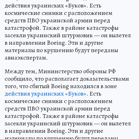
действия украинских «Буков». Есть
космические снимки с расположением
средств ПВО украинской армии перед
катастрофой. Также в районе катастрофы
засекли украинский штурмовик — он вылетел
в направлении Boeing. Эти и другие
материалы по крушению будут переданы
авиаэкспертам.
Между тем, Мининстерство обороны РФ
сообщило, что располагает доказательствами
того, что сбитый Boeing находился в зоне
действия украинских «Буков»
. Есть
космические снимки с расположением
средств ПВО украинской армии перед
катастрофой. Также в районе катастрофы
засекли украинский штурмовик — он вылетел
в направлении Boeing. Эти и другие
материалы по крушению будут переданы