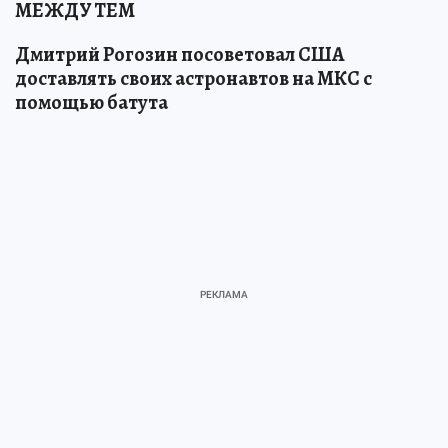
МЕЖДУ ТЕМ
Дмитрий Рогозин посоветовал США
доставлять своих астронавтов на МКС с
помощью батута