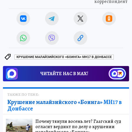
корреспондент
КРУШЕНИЕ МАЛАЙЗИЙСКОГО «БОИНГА» MH17 В ДОНБАССЕ
ЧИТАЙТЕ НАС В МАХ!
ТАКЖЕ ПО ТЕМЕ:
Крушение малайзийского «Боинга»
MH17 в
Донбассе
Почему тянули восемь лет? Гаагский суд
огласит вердикт по делу о крушении
малайзийского «Боинга»