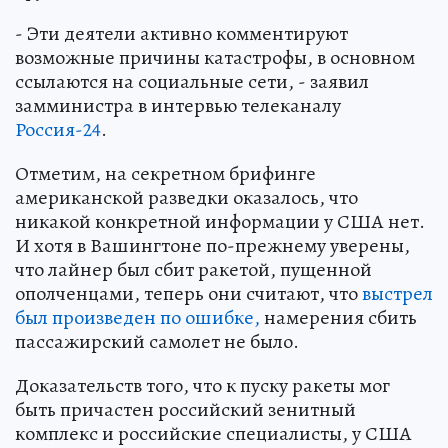
- Эти деятели активно комментируют
возможные причины катастрофы, в основном
ссылаются на социальные сети, - заявил
замминистра в интервью телеканалу
Россия-24
.
Отметим, на секретном брифинге
американской разведки оказалось, что
никакой конкретной информации у США нет.
И хотя в Вашингтоне по-прежнему уверены,
что лайнер был сбит ракетой, пущенной
ополченцами, теперь они считают, что
выстрел
был произведен по ошибке,
намерения сбить
пассажирский самолет не было.
Доказательств того, что к пуску ракеты мог
быть причастен российский зенитный
комплекс и российские специалисты, у США