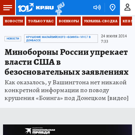
НОВОСТИ
ТОЛЬКО У НАС
ВОЕНКОРЫ
УКРАИНА: СВОДКА
КП В М
24 июля 2014
КРУШЕНИЕ МАЛАЙЗИЙСКОГО «БОИНГА» MH17 В
НОВОСТИ
7:33
ДОНБАССЕ
Минобороны России упрекает
власти США в
безосновательных заявлениях
Как оказалось, у Вашингтона нет никакой
конкретной информации по поводу
крушения «Боинга» под Донецком [видео]