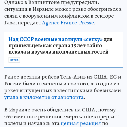
Однако в Вашингтоне предупредили:
ситуация в Израиле может резко обостриться в
связи с вооруженным конфликтом в секторе
Газа, передает
Agence France-Presse
.
Над СССР военные натянули «сетку»
для
пришельцев: как страна 13 лет тайно
искала и изучала инопланетных гостей
НАУКА
Ранее десятки рейсов Тель-Авив из США, ЕС и
России были отменены из-за того, что одна из
ракет выпущенных палестинскими боевиками
упала в километре от аэропорта
.
В Израиле очень обиделись на США, потому
что именно с решения американцев прервать
полеты и началась эта
цепная реакция
по