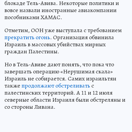
блокаде Тель-Авива. Некоторые политики и
вовсе назвали иностранные авиакомпании
пособниками ХАМАС.
Отметим, ООН уже выступала с требованием
прекратить огонь
. Организация обвинила
Израиль в массовых убийствах мирных
граждан Палестины.
Но в Тель-Авиве дают понять, что пока что
завершать операцию «Нерушимая скала»
Израиль не собирается. Самих израильтян
также
продолжают обстреливать
с
палестинских территорий. А 11 и 12 июля
северные области Израиля были обстреляны и
со стороны Ливана.