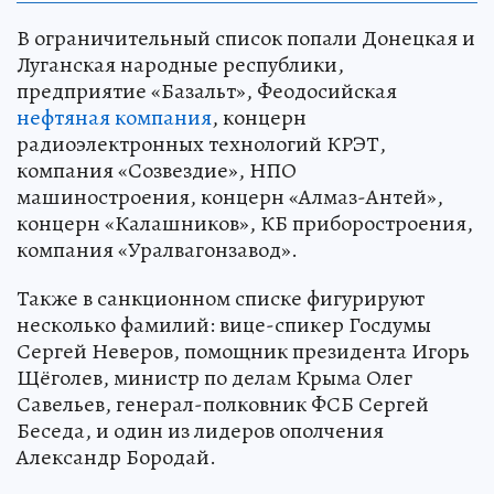
В ограничительный список попали Донецкая и
Луганская народные республики,
предприятие «Базальт», Феодосийская
нефтяная компания
, концерн
радиоэлектронных технологий КРЭТ,
компания «Созвездие», НПО
машиностроения, концерн «Алмаз-Антей»,
концерн «Калашников», КБ приборостроения,
компания «Уралвагонзавод».
Также в санкционном списке фигурируют
несколько фамилий: вице-спикер Госдумы
Сергей Неверов, помощник президента Игорь
Щёголев, министр по делам Крыма Олег
Савельев, генерал-полковник ФСБ Сергей
Беседа, и один из лидеров ополчения
Александр Бородай.