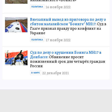
16 ноября 2022
ПОЛИТИКА
Внезапный вывод из приговора по делу о
сбитом малазийском "Боинге" МН17:
Суд в
Гааге признал правду про конфликт на
Украине
17 ноября 2022
ПОЛИТИКА
Суд по делу о крушении Боинга МН17 в
Донбассе:
Обвинение просит
пожизненный срок для четырёх граждан
России
22 декабря 2021
В МИРЕ