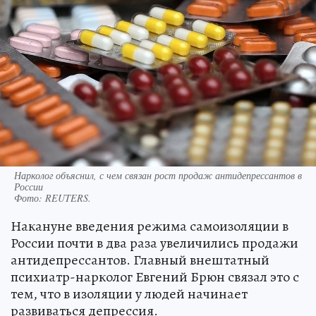
Нарколог объяснил, с чем связан рост продаж антидепрессантов в
России
Фото:
REUTERS.
Накануне введения режима самоизоляции в
России почти в два раза увеличились продажи
антидепрессантов. Главный внештатный
психиатр-нарколог Евгений Брюн связал это с
тем, что в изоляции у людей начинает
развиваться депрессия.