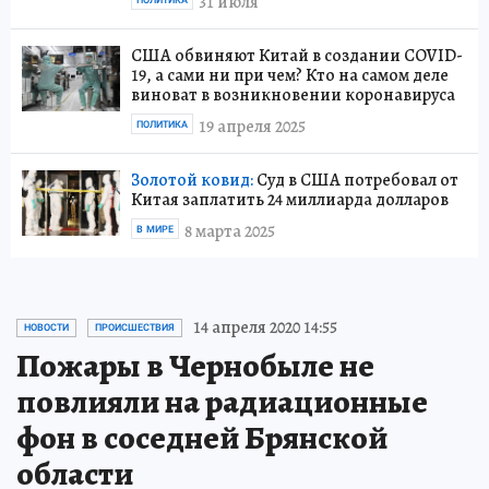
31 июля
ПОЛИТИКА
США обвиняют Китай в создании COVID-
19, а сами ни при чем? Кто на самом деле
виноват в возникновении коронавируса
19 апреля 2025
ПОЛИТИКА
Золотой ковид:
Суд в США потребовал от
Китая заплатить 24 миллиарда долларов
8 марта 2025
В МИРЕ
14 апреля 2020 14:55
НОВОСТИ
ПРОИСШЕСТВИЯ
Пожары в Чернобыле не
повлияли на радиационные
фон в соседней Брянской
области