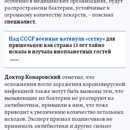
особенно в медицинских организациях, будут
распространены бактерии, устойчивые к
огромному количеству лекарств, - пояснил
специалист.
Над СССР военные натянули «сетку»
для
пришельцев: как страна 13 лет тайно
искала и изучала инопланетных гостей
НАУКА
Доктор Комаровский
отметил, что
осложнения после заражения коронавирусной
инфекцией также могут быть вызваны тем, что
вызывающие их бактерии не реагируют на
антибиотики, привыкли к ним, что тоже
приводит к увеличению количество летальных
исходов. Эксперт призвал подписчиков не
принимать антибиотики и другие сильно