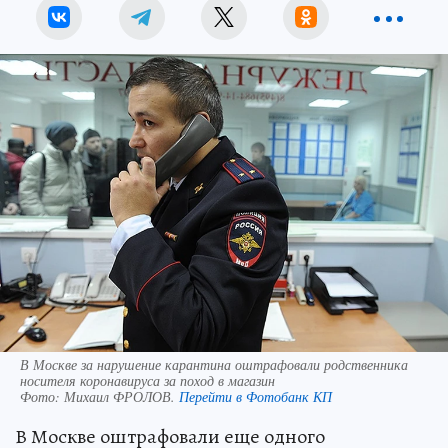
В Москве за нарушение карантина оштрафовали родственника
носителя коронавируса за поход в магазин
Фото:
Михаил ФРОЛОВ.
Перейти в Фотобанк КП
В Москве оштрафовали еще одного