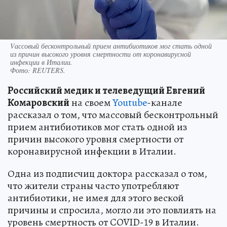
Vассовый бесконтрольный прием антибиотиков мог стать одной
из причин высокого уровня смертности от коронавирусной
инфекции в Италии.
Фото:
REUTERS.
Российский медик и телеведущий Евгений
Комаровский
на своем
Youtube
-канале
рассказал о том, что массовый бесконтрольный
прием антибиотиков мог стать одной из
причин высокого уровня смертности от
коронавирусной инфекции в Италии.
Одна из подписчиц доктора рассказал о том,
что жители страны часто употребляют
антибиотики, не имея для этого веской
причины и спросила, могло ли это повлиять на
уровень смертность от COVID-19 в Италии.