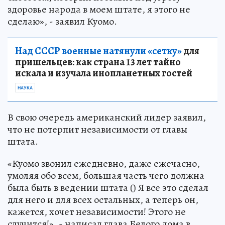
здоровье народа в моем штате, я этого не
сделаю», - заявил Куомо.
Над СССР военные натянули «сетку»
для
пришельцев: как страна 13 лет тайно
искала и изучала инопланетных гостей
НАУКА
В свою очередь американский лидер заявил,
что не потерпит независимости от главы
штата.
«Куомо звонил ежедневно, даже ежечасно,
умоляя обо всем, большая часть чего должна
была быть в ведении штата () Я все это сделал
для него и для всех остальных, а теперь он,
кажется, хочет независимости! Этого не
случится!», - написал глава Белого дома в