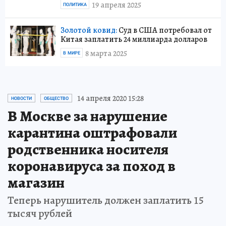
19 апреля 2025
ПОЛИТИКА
Золотой ковид:
Суд в США потребовал от
Китая заплатить 24 миллиарда долларов
8 марта 2025
В МИРЕ
14 апреля 2020 15:28
НОВОСТИ
ОБЩЕСТВО
В Москве за нарушение
карантина оштрафовали
родственника носителя
коронавируса за поход в
магазин
Теперь нарушитель должен заплатить 15
тысяч рублей