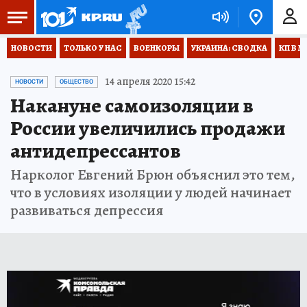
НОВОСТИ
ТОЛЬКО У НАС
ВОЕНКОРЫ
УКРАИНА: СВОДКА
КП В М
14 апреля 2020 15:42
НОВОСТИ
ОБЩЕСТВО
Накануне самоизоляции в
России увеличились продажи
антидепрессантов
Нарколог Евгений Брюн объяснил это тем,
что в условиях изоляции у людей начинает
развиваться депрессия