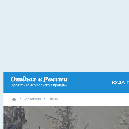
КУДА 
Проект «Комсомольской правды»
Абзаково
Зима