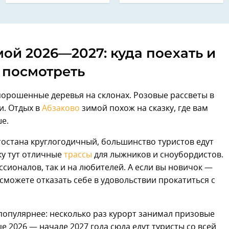
ой 2026—2027: куда поехать и
 посмотреть
орошенные деревья на склонах. Розовые рассветы в
и. Отдых в
Абзаково
зимой похож на сказку, где вам
е.
тостана круглогодичный, большинство туристов едут
ку тут отличные
трассы
для лыжников и сноубордистов.
сионалов, так и на любителей. А если вы новичок —
 сможете отказать себе в удовольствии прокатиться с
популярнее: несколько раз курорт занимал призовые
це 2026 — начале 2027 года сюда едут туристы со всей