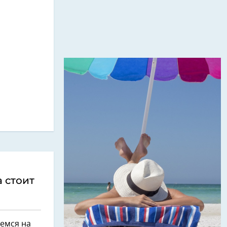
 стоит
аемся на