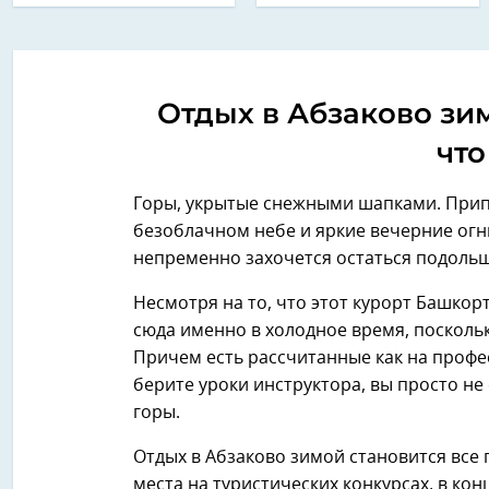
Отдых в Абзаково зим
что
Горы, укрытые снежными шапками. Прип
безоблачном небе и яркие вечерние огн
непременно захочется остаться подольш
Несмотря на то, что этот курорт Башкор
сюда именно в холодное время, посколь
Причем есть рассчитанные как на профес
берите уроки инструктора, вы просто не
горы.
Отдых в Абзаково зимой становится все 
места на туристических конкурсах, в кон