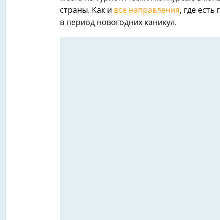
страны. Как и
все направления
, где ест
в период новогодних каникул.