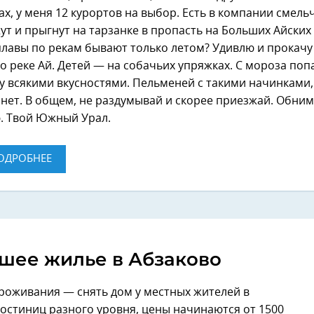
х, у меня 12 курортов на выбор. Есть в компании смель
ут и прыгнут на тарзанке в пропасть на Больших Айских
лавы по рекам бывают только летом? Удивлю и прокачу
о реке Ай. Детей — на собачьих упряжках. С мороза поп
у всякими вкусностями. Пельменей с такими начинками, 
 нет. В общем, не раздумывай и скорее приезжай. Обни
. Твой Южный Урал.
ОДРОБНЕЕ
шее жилье в Абзаково
роживания — снять дом у местных жителей в
гостиниц разного уровня, цены начинаются от 1500