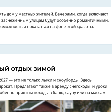
ять дом у местных жителей. Вечерами, когда включают
 по заснеженным улицам будут особенно романтичными.
озможность и покататься на фоне этой красоты.
ый отдых зимой
027 — это не только лыжи и сноуборды. Здесь
 прокат. Предлагают также в аренду снегоходы и уроки
собенно приятны походы в баню, сауну или на массаж.