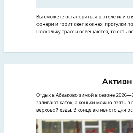
Вы сможете остановиться в отеле или сн
фонари и горит свет в окнах, прогулки
Поскольку трассы освещаются, то есть в
Активн
Отдых в Абзаково зимой в сезоне 2026—2
заливают каток, а коньки можно взять в
верховой езды. В конце активного дня о