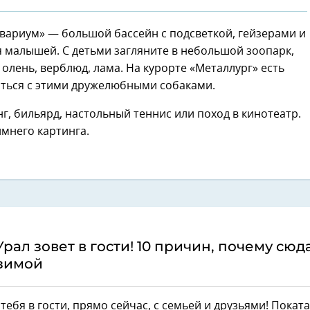
квариум» — большой бассейн с подсветкой, гейзерами и
я малышей. С детьми загляните в небольшой зоопарк,
 олень, верблюд, лама. На курорте «Металлург» есть
щаться с этими дружелюбными собаками.
 бильярд, настольный теннис или поход в кинотеатр.
имнего картинга.
ал зовет в гости! 10 причин, почему сюда
 зимой
ебя в гости, прямо сейчас, с семьей и друзьями! Покат