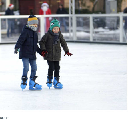
окат.