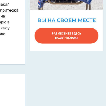
чаки?
 притесах!
 на
ВЫ НА СВОЕМ МЕСТЕ
арю в
как у
РАЗМЕСТИТЕ ЗДЕСЬ
маю
ВАШУ РЕКЛАМУ