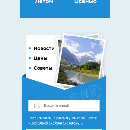
Летом
Осенью
Новости
Цены
Советы
Подписываясь на рассылку, вы соглашаетесь
с
политикой конфиденциальности