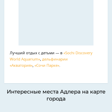
Лучший отдых с детьми — в
«Sochi Discovery
World Aquarium»
,
дельфинарии
«Акватория»
,
«Сочи Парке»
.
Интересные места Адлера на карте
города