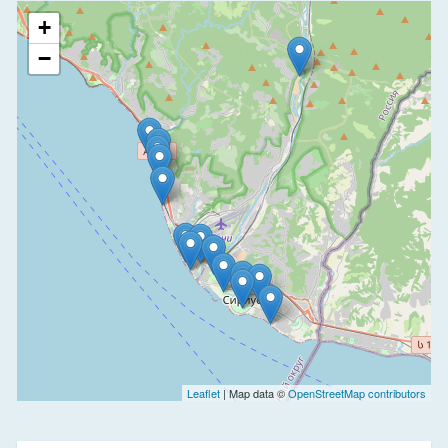
+
−
Leaflet
| Map data ©
OpenStreetMap contributors