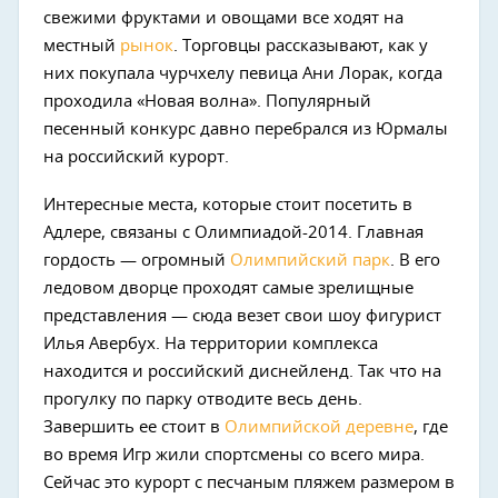
свежими фруктами и овощами все ходят на
местный
рынок
. Торговцы рассказывают, как у
них покупала чурчхелу певица Ани Лорак, когда
проходила «Новая волна». Популярный
песенный конкурс давно перебрался из Юрмалы
на российский курорт.
Интересные места, которые стоит посетить в
Адлере, связаны с Олимпиадой-2014. Главная
гордость — огромный
Олимпийский парк
. В его
ледовом дворце проходят самые зрелищные
представления — сюда везет свои шоу фигурист
Илья Авербух. На территории комплекса
находится и российский диснейленд. Так что на
прогулку по парку отводите весь день.
Завершить ее стоит в
Олимпийской деревне
, где
во время Игр жили спортсмены со всего мира.
Сейчас это курорт с песчаным пляжем размером в