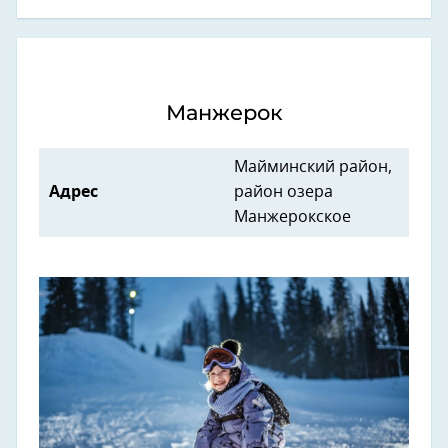
Манжерок
Майминский район,
Адрес
район озера
Манжерокское