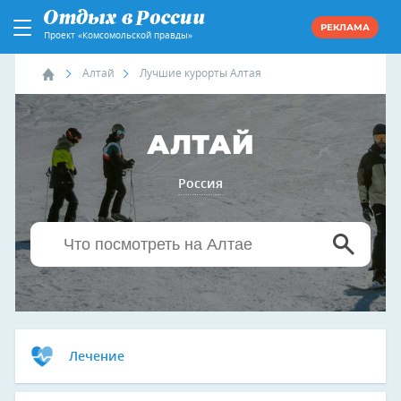
РЕКЛАМА
Проект «Комсомольской правды»
Алтай
Лучшие курорты Алтая
АЛТАЙ
Россия
Лечение