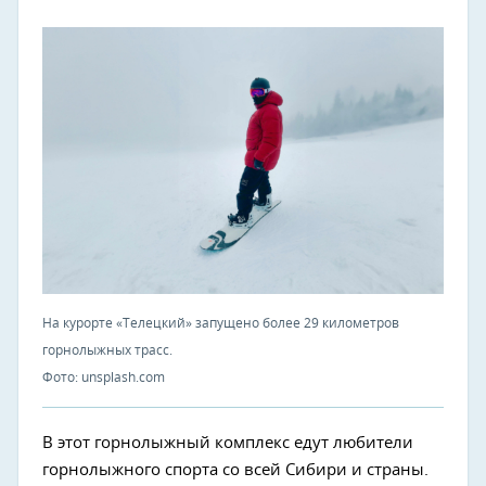
На курорте «Телецкий» запущено более 29 километров
горнолыжных трасс.
Фото: unsplash.com
В этот горнолыжный комплекс едут любители
горнолыжного спорта со всей Сибири и страны.