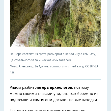
Пещера состоит из грота размером с небольшую комнату,
центрального зала и нескольких галерей.
Фото: Александр Байдуков, commons.wikimedia.org, CC BY-SA
4.0
Рядом разбит
лагерь археологов
, поэтому
можно своими глазами увидеть, как бережно из-
под земли и камня они достают новые находки.
По пути к пещере встречается множество