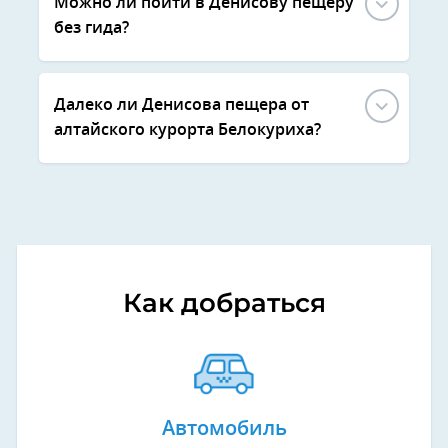
Можно ли пойти в Денисову пещеру
без гида?
Далеко ли Денисова пещера от
алтайского курорта Белокуриха?
Как добраться
Автомобиль