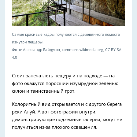
Самые красивые кадры получаются с деревянного помоста
изнутри пещеры.
Фото: Александр Байдуков, commons.wikimedia.org, CC BY-SA
4.0
Стоит запечатлеть пещеру и на подходе — на
фото окажутся поросший изумрудной зеленью
склон и таинственный грот.
Колоритный вид открывается и с другого берега
реки Ануй. А вот фотографии внутри,
демонстрирующие подземные галереи, могут не
получиться из-за плохого освещения.