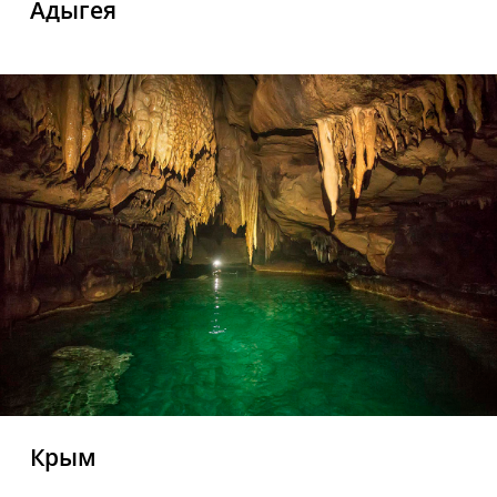
Адыгея
Крым