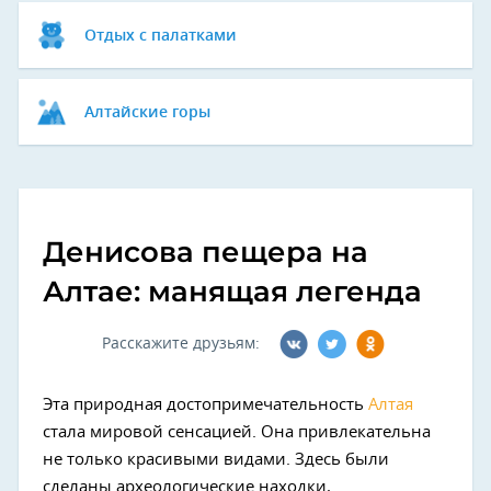
Отдых с палатками
Алтайские горы
Денисова пещера на
Алтае: манящая легенда
Расскажите друзьям:
Эта природная достопримечательность
Алтая
стала мировой сенсацией. Она привлекательна
не только красивыми видами. Здесь были
сделаны археологические находки,