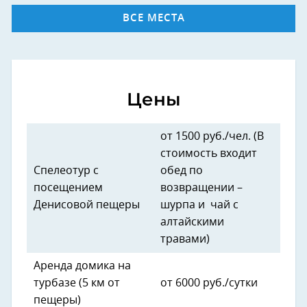
ВСЕ МЕСТА
Цены
от 1500 руб./чел. (В
стоимость входит
Спелеотур с
обед по
посещением
возвращении –
Денисовой пещеры
шурпа и чай с
алтайскими
травами)
Аренда домика на
турбазе (5 км от
от 6000 руб./сутки
пещеры)