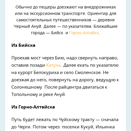
Обычно до пещеры доезжают на внедорожниках
или на экскурсионном транспорте. Ориентир для
самостоятельных путешественников — деревня
Черный Ануй. Далее — по указателям. Ближайшие
города — Бийск и
Горно-Алтайск
.
Из Бийска
Проехав мост через Бию, надо свернуть направо,
оставив позади
Катунь
. Далее ехать по указателю
на курорт Белокуриха и село Смоленское. Не
доезжая до него, повернуть на дорогу, ведущую к
Солонешному. После райцентра двигаться к
Топольному и реке Ануй.
Из Горно-Алтайска
Путь будет лежать по Чуйскому тракту — сначала
до Черги. Потом через поселки Кукуй, Ильинка