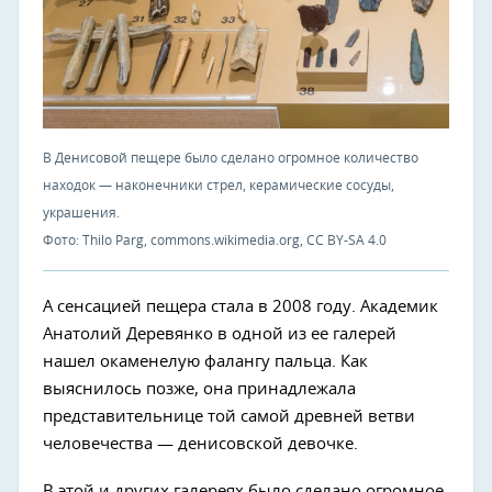
В Денисовой пещере было сделано огромное количество
находок — наконечники стрел, керамические сосуды,
украшения.
Фото: Thilo Parg, commons.wikimedia.org, CC BY-SA 4.0
А сенсацией пещера стала в 2008 году. Академик
Анатолий Деревянко в одной из ее галерей
нашел окаменелую фалангу пальца. Как
выяснилось позже, она принадлежала
представительнице той самой древней ветви
человечества — денисовской девочке.
В этой и других галереях было сделано огромное