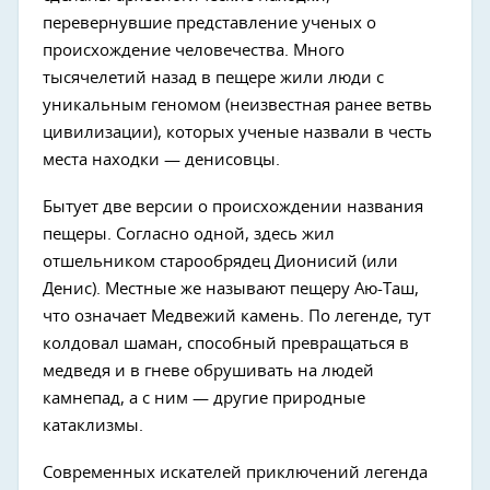
перевернувшие представление ученых о
происхождение человечества. Много
тысячелетий назад в пещере жили люди с
уникальным геномом (неизвестная ранее ветвь
цивилизации), которых ученые назвали в честь
места находки — денисовцы.
Бытует две версии о происхождении названия
пещеры. Согласно одной, здесь жил
отшельником старообрядец Дионисий (или
Денис). Местные же называют пещеру Аю-Таш,
что означает Медвежий камень. По легенде, тут
колдовал шаман, способный превращаться в
медведя и в гневе обрушивать на людей
камнепад, а с ним — другие природные
катаклизмы.
Современных искателей приключений легенда