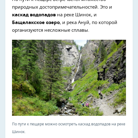
природных достопримечательностей. Это и
каскад водопадов
на реке Шинок, и
Бащелакское озеро
, и река Ануй, по которой
организуются несложные сплавы.
По пути к пещере можно осмотреть каскад водопадов на реке
Шинок.