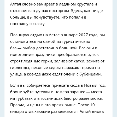
Алтая словно замирает в ледяном хрустале и
отзывается в душах восторгом. Здесь, как нигде
больше, вы почувствуете, что попали в
настоящую сказку.
Планируя отдых на Алтае в январе 2027 года, вы
остановитесь на одной из туристических
баз — выбор достаточно большой. Все они в
новогодние праздники преображаются: здесь
строят ледяные горки, заливают катки, зажигают
гирлянды, вековые кедры наряжают прямо на
улице, а кое-где даже ездят олени с бубенцами.
Если вы собираетесь приехать сюда в Новый год,
бронируйте путевки и номера заранее — места
на турбазах и в гостиницах быстро разлетаются.
Правда, и цены в это время выше. После 10
января отдыхающие разъезжаются, Алтай вновь