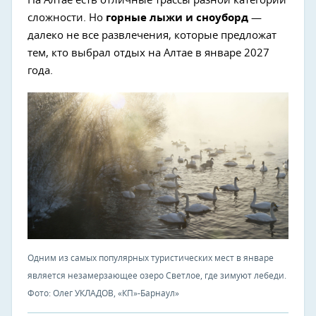
На Алтае есть отличные трассы разной категории
сложности. Но
горные лыжи и сноуборд
—
далеко не все развлечения, которые предложат
тем, кто выбрал отдых на Алтае в январе 2027
года.
Одним из самых популярных туристических мест в январе
является незамерзающее озеро Светлое, где зимуют лебеди.
Фото: Олег УКЛАДОВ, «КП»-Барнаул»