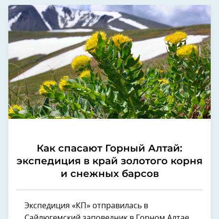
Как спасают Горный Алтай:
экспедиция в край золотого корня
и снежных барсов
Экспедиция «КП» отправилась в
Сайлюгемский заповедник в Горном Алтае.