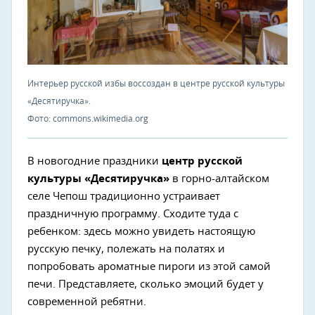
Интерьер русской избы воссоздан в центре русской культуры
«Десятиручка».
Фото: commons.wikimedia.org
В новогодние праздники
центр русской
культуры «Десятиручка»
в горно-алтайском
селе Чепош традиционно устраивает
праздничную программу. Сходите туда с
ребенком: здесь можно увидеть настоящую
русскую печку, полежать на полатях и
попробовать ароматные пироги из этой самой
печи. Представляете, сколько эмоций будет у
современной ребятни.