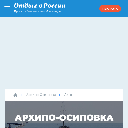
РЕКЛАМА
Проект «Комсомольской правды»
Архипо-Осиповка
Лето
АРХИПО-ОСИПОВКА