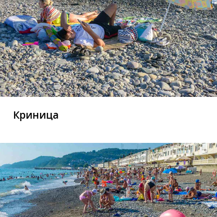
Криница