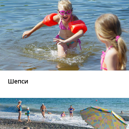
Шепси