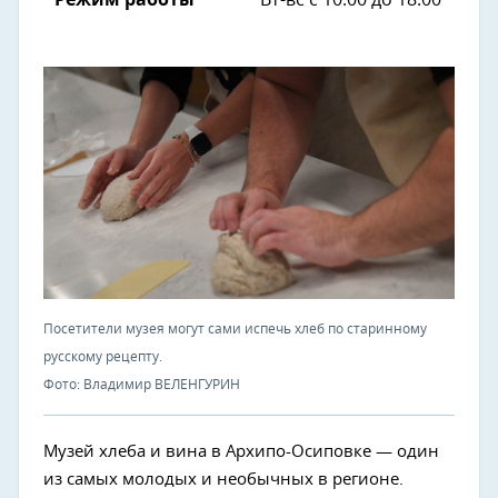
Режим работы
Вт-вс с 10.00 до 18.00
Посетители музея могут сами испечь хлеб по старинному
русскому рецепту.
Фото: Владимир ВЕЛЕНГУРИН
Музей хлеба и вина в Архипо-Осиповке — один
из самых молодых и необычных в регионе.