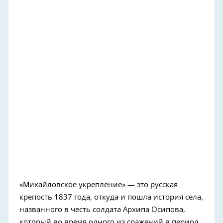
«Михайловское укрепление» — это русская
крепость 1837 года, откуда и пошла история села,
названного в честь солдата Архипа Осипова,
который во время одного из сражений в период