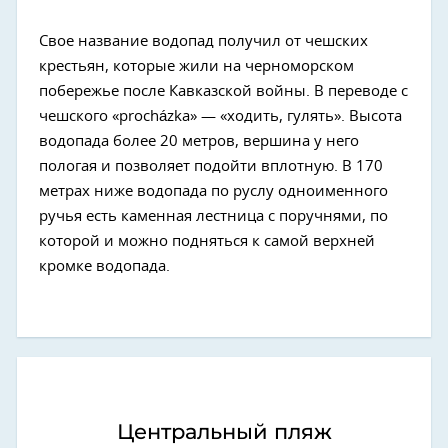
Свое название водопад получил от чешских
крестьян, которые жили на черноморском
побережье после Кавказской войны. В переводе с
чешского «procházka» — «ходить, гулять». Высота
водопада более 20 метров, вершина у него
пологая и позволяет подойти вплотную. В 170
метрах ниже водопада по руслу одноименного
ручья есть каменная лестница с поручнями, по
которой и можно подняться к самой верхней
кромке водопада.
Центральный пляж