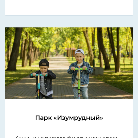
Парк «Изумрудный»
Когда-то неухоженный парк за последние