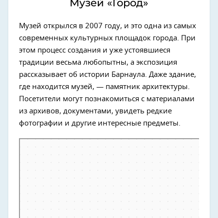
Музей «Город»
Музей открылся в 2007 году, и это одна из самых
современных культурных площадок города. При
этом процесс создания и уже устоявшиеся
традиции весьма любопытны, а экспозиция
рассказывает об истории Барнаула. Даже здание,
где находится музей, — памятник архитектуры.
Посетители могут познакомиться с материалами
из архивов, документами, увидеть редкие
фотографии и другие интересные предметы.
Барнаул
Улица Льва Толстого, 24 — Яндекс Карты