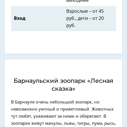
выходные
Взрослые – от 45
Вход
руб., дети – от 20
руб.
Барнаульский зоопарк «Лесная
сказка»
В Барнауле очень небольшой зоопарк, но
невозможно уютный и приветливый. Животных
тут любят, ухаживают за ними и оберегают. В
зоопарке живут манулы, львы, тигры, пума, рысь,