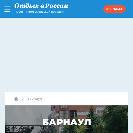
РЕКЛАМА
Проект «Комсомольской правды»
Барнаул
БАРНАУЛ