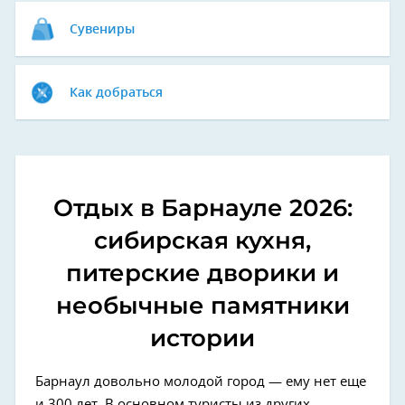
Сувениры
Как добраться
Отдых в Барнауле 2026:
сибирская кухня,
питерские дворики и
необычные памятники
истории
Барнаул довольно молодой город — ему нет еще
и 300 лет. В основном туристы из других