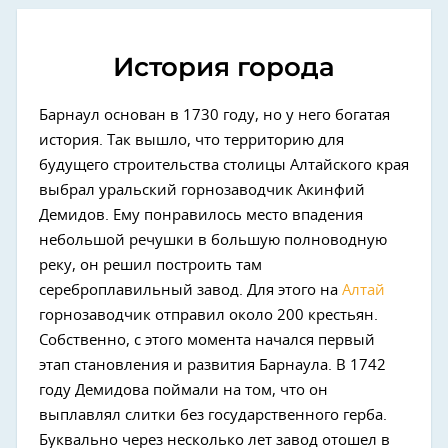
История города
Барнаул основан в 1730 году, но у него богатая
история. Так вышло, что территорию для
будущего строительства столицы Алтайского края
выбрал уральский горнозаводчик Акинфий
Демидов. Ему понравилось место впадения
небольшой речушки в большую полноводную
реку, он решил построить там
сереброплавильный завод. Для этого на
Алтай
горнозаводчик отправил около 200 крестьян.
Собственно, с этого момента начался первый
этап становления и развития Барнаула. В 1742
году Демидова поймали на том, что он
выплавлял слитки без государственного герба.
Буквально через несколько лет завод отошел в