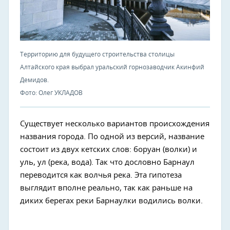
Территорию для будущего строительства столицы
Алтайского края выбрал уральский горнозаводчик Акинфий
Демидов.
Фото: Олег УКЛАДОВ
Существует несколько вариантов происхождения
названия города. По одной из версий, название
состоит из двух кетских слов: боруан (волки) и
уль, ул (река, вода). Так что дословно Барнаул
переводится как волчья река. Эта гипотеза
выглядит вполне реально, так как раньше на
диких берегах реки Барнаулки водились волки.