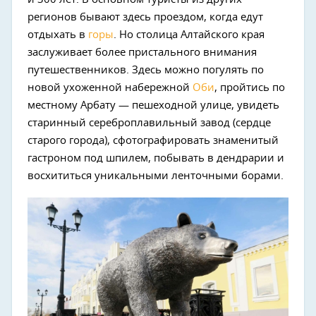
регионов бывают здесь проездом, когда едут
отдыхать в
горы
. Но столица Алтайского края
заслуживает более пристального внимания
путешественников. Здесь можно погулять по
новой ухоженной набережной
Оби
, пройтись по
местному Арбату — пешеходной улице, увидеть
старинный сереброплавильный завод (сердце
старого города), сфотографировать знаменитый
гастроном под шпилем, побывать в дендрарии и
восхититься уникальными ленточными борами.