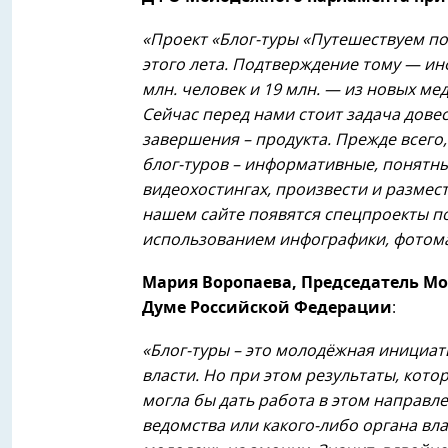
«Проект «Блог-туры «Путешествуем по
этого лета. Подтверждение тому — ин
млн. человек и 19 млн. — из новых мед
Сейчас перед нами стоит задача дове
завершения – продукта. Прежде всего
блог-туров – информативные, понятны
видеохостингах, произвести и размест
нашем сайте появятся спецпроекты по
использованием инфографики, фотом
Мария Воропаева, Председатель М
Думе Российской Федерации
:
«Блог-туры – это молодёжная инициат
власти. Но при этом результаты, кото
могла бы дать работа в этом направл
ведомства или какого-либо органа вла