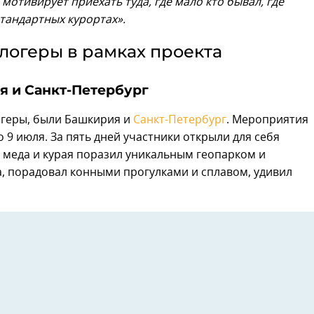
мотивирует приехать туда, где мало кто бывал, где
стандартных курортах».
логеры в рамках проекта
я и Санкт-Петербург
огеры, были Башкирия и
Санкт-Петербург
. Мероприятия
о 9 июля. За пять дней участники открыли для себя
меда и курая поразил уникальным геопарком и
, порадовал конными прогулками и сплавом, удивил