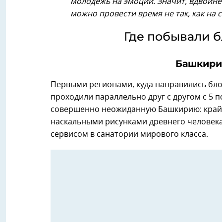
молодежь на эмоции. Значит, вдвойне 
можно провести время не так, как на 
Где побывали б
Башкири
Первыми регионами, куда направились бл
проходили параллельно друг с другом с 5 п
совершенно неожиданную Башкирию: край 
наскальными рисунками древнего человека
сервисом в санатории мирового класса.