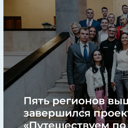
Пять регионов вы
завершился проек
«Путешествуем по