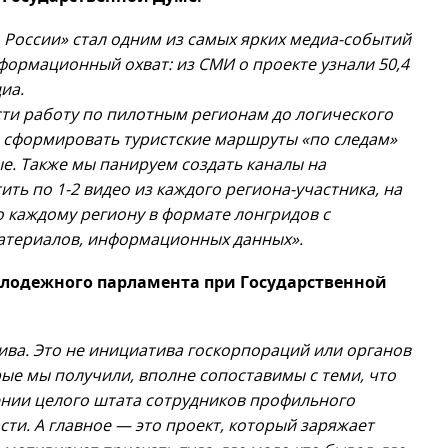
 России» стал одним из самых ярких медиа-событий
формационный охват: из СМИ о проекте узнали 50,4
иа.
сти работу по пилотным регионам до логического
, сформировать туристские маршруты «по следам»
е. Также мы панируем создать каналы на
ить по 1-2 видео из каждого региона-участника, на
 каждому региону в формате лонгридов с
атериалов, информационных данных».
олодежного парламента при Государственной
ива. Это не инициатива госкорпораций или органов
рые мы получили, вполне сопоставимы с теми, что
ении целого штата сотрудников профильного
сти. А главное — это проект, который заряжает