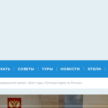
ЕХАТЬ
СОВЕТЫ
ТУРЫ
НОВОСТИ
ОТЕЛИ
завершился проект «Блог-туры «Путешествуем по России»