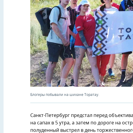
Блогеры побывали на шихане Торатау.
Санкт-Петербург предстал перед объектива
на сапах в 5 утра, а затем по дороге на ос
полуденный выстрел в день торжественног