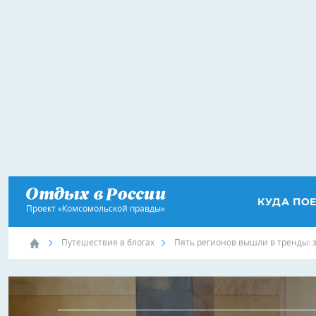
КУДА ПО
Проект «Комсомольской правды»
Путешествия в блогах
Пять регионов вышли в тренды: 