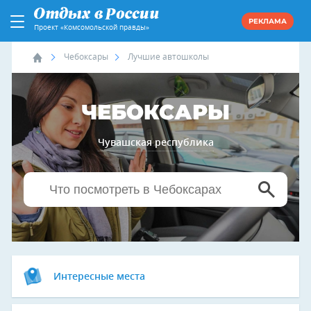
РЕКЛАМА
Проект «Комсомольской правды»
Чебоксары
Лучшие автошколы
ЧЕБОКСАРЫ
Чувашская республика
Интересные места