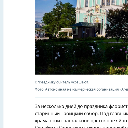
К празднику обитель украшают.
Фото: Автономная некоммерческая организация «Аге
За несколько дней до праздника флорис
старинный Троицкий собор. Под главным
храма стоит пасхальное цветочное яйцо