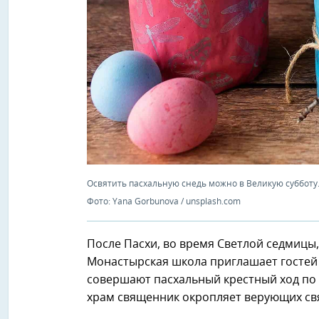
Освятить пасхальную снедь можно в Великую субботу
Фото: Yana Gorbunova / unsplash.com
После Пасхи, во время Светлой седмицы,
Монастырская школа приглашает гостей
совершают пасхальный крестный ход по 
храм священник окропляет верующих св