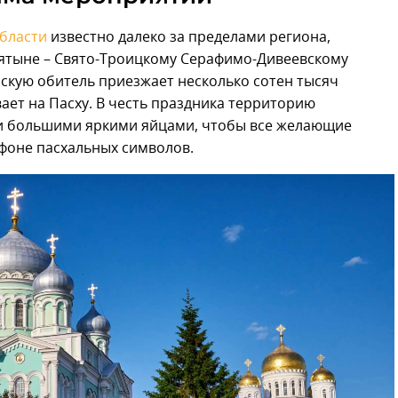
бласти
известно далеко за пределами региона,
ятыне – Свято-Троицкому Серафимо-Дивеевскому
скую обитель приезжает несколько сотен тысяч
ает на Пасху. В честь праздника территорию
и большими яркими яйцами, чтобы все желающие
фоне пасхальных символов.