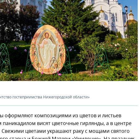
нтство гостеприимства Нижегородской области»
ты оформляют композициями из цветов и листьев
 паникадилом висят цветочные гирлянды, а в центре
. Свежими цветами украшают раку с мощами святого