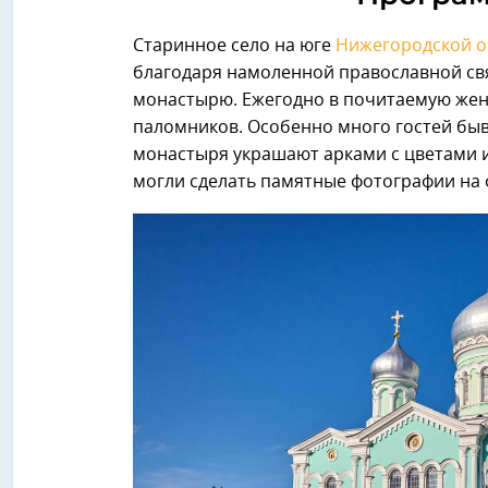
Старинное село на юге
Нижегородской о
благодаря намоленной православной св
монастырю. Ежегодно в почитаемую жен
паломников. Особенно много гостей быв
монастыря украшают арками с цветами 
могли сделать памятные фотографии на 