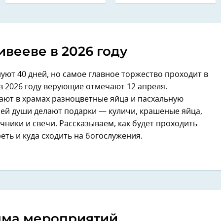
ивееве в 2026 году
уют 40 дней, но самое главное торжество проходит в
в 2026 году верующие отмечают 12 апреля.
ают в храмах разноцветные яйца и пасхальную
всей души делают подарки — куличи, крашеные яйца,
чники и свечи. Рассказываем, как будет проходить
реть и куда сходить на богослужения.
ма мероприятий