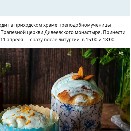
одит в приходском храме преподобномученицы
зле Трапезной церкви Дивеевского монастыря. Принести
 апреля — сразу после литургии, в 15:00 и 18:00.