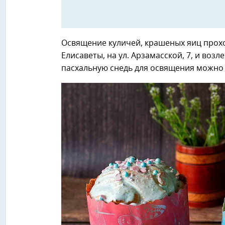
Освящение куличей, крашеных яиц прох
Елисаветы, на ул. Арзамасской, 7, и во
пасхальную снедь для освящения можно 11