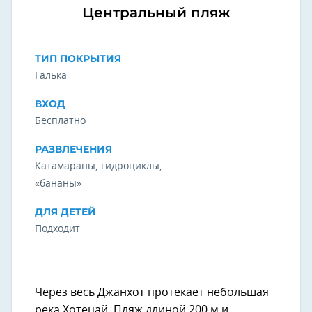
Центральный пляж
ТИП ПОКРЫТИЯ
Галька
ВХОД
Бесплатно
РАЗВЛЕЧЕНИЯ
Катамараны, гидроциклы,
«бананы»
ДЛЯ ДЕТЕЙ
Подходит
Через весь Джанхот протекает небольшая
река Хотецай. Пляж длиной 200 м и