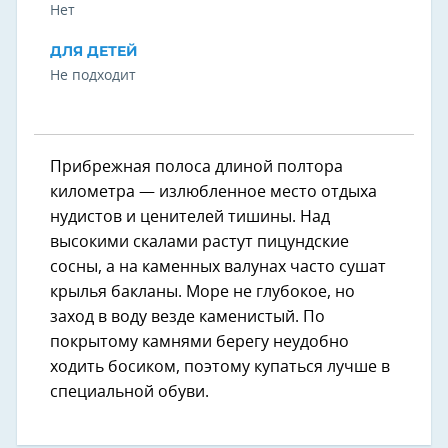
Нет
ДЛЯ ДЕТЕЙ
Не подходит
Прибрежная полоса длиной полтора
километра — излюбленное место отдыха
нудистов и ценителей тишины. Над
высокими скалами растут пицундские
сосны, а на каменных валунах часто сушат
крылья бакланы. Море не глубокое, но
заход в воду везде каменистый. По
покрытому камнями берегу неудобно
ходить босиком, поэтому купаться лучше в
специальной обуви.